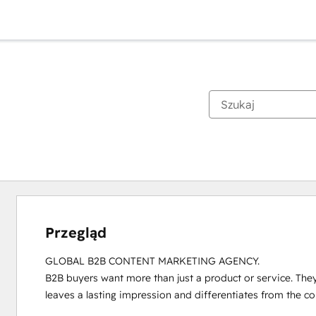
Przegląd
GLOBAL B2B CONTENT MARKETING AGENCY.

B2B buyers want more than just a product or service. The
leaves a lasting impression and differentiates from the co