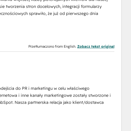
 tworzenia stron docelowych, integracji formularzy
ecznościowych sprawiło, że już od pierwszego dnia
Przetłumaczono from English.
Zobacz tekst original
ejścia do PR i marketingu w celu właściwego
ernetowa i inne kanały marketingowe zostały stworzone i
pot. Nasza partnerska relacja jako klient/dostawca