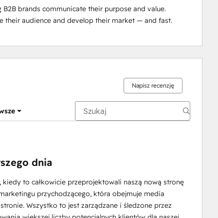
 B2B brands communicate their purpose and value. 
e their audience and develop their market — and fast.
Napisz recenzję
wsze
wszego dnia
kiedy to całkowicie przeprojektowali naszą nową stronę
i marketingu przychodzącego, która obejmuje media
 stronie. Wszystko to jest zarządzane i śledzone przez
nia większej liczby potencjalnych klientów dla naszej