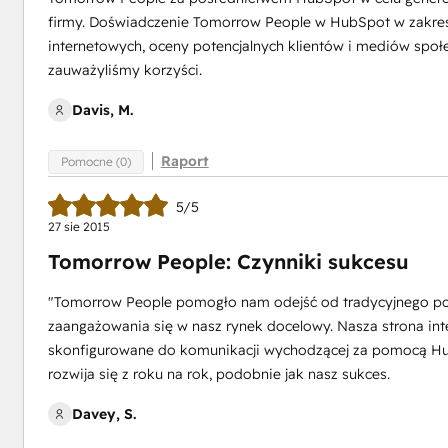
firmy. Doświadczenie Tomorrow People w HubSpot w zakresie
internetowych, oceny potencjalnych klientów i mediów społ
zauważyliśmy korzyści.
Davis, M.
Raport
Pomocne (0)
5/5
27 sie 2015
Tomorrow People: Czynniki sukcesu
"Tomorrow People pomogło nam odejść od tradycyjnego pod
zaangażowania się w nasz rynek docelowy. Nasza strona int
skonfigurowane do komunikacji wychodzącej za pomocą HubS
rozwija się z roku na rok, podobnie jak nasz sukces.
Davey, S.