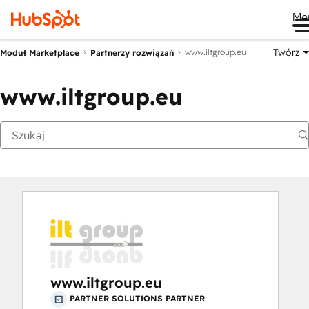
Me
Twórz
www.iltgroup.eu
Moduł Marketplace
Partnerzy rozwiązań
www.iltgroup.eu
www.iltgroup.eu
PARTNER SOLUTIONS PARTNER