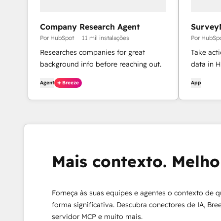
Company Research Agent
Survey
Por HubSpot
11 mil instalações
Por HubSp
Researches companies for great
Take act
background info before reaching out.
data in 
Agent
Breeze
App
Mais contexto. Melhor
Forneça às suas equipes e agentes o contexto de q
forma significativa. Descubra conectores de IA, Bre
servidor MCP e muito mais.