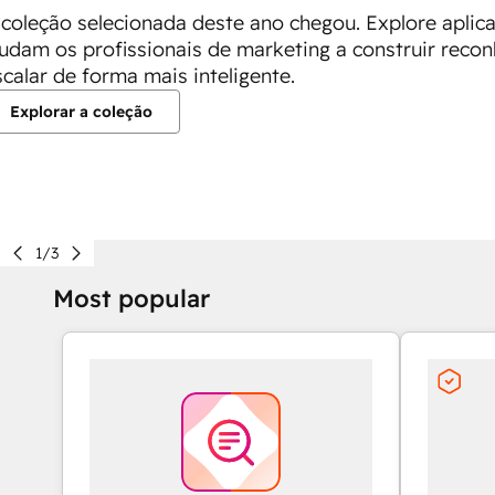
 coleção selecionada deste ano chegou. Explore apli
judam os profissionais de marketing a construir recon
scalar de forma mais inteligente.
Explorar a coleção
1/3
Most popular