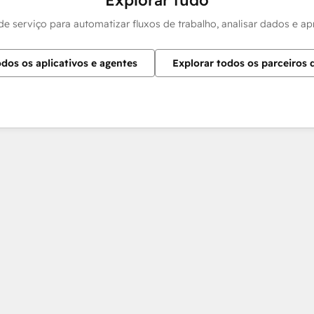
Explorar tudo
 de serviço para automatizar fluxos de trabalho, analisar dados e 
odos os aplicativos e agentes
Explorar todos os parceiros 