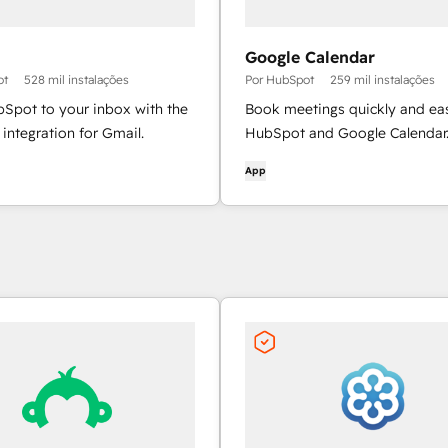
Google Calendar
ot
528 mil instalações
Por HubSpot
259 mil instalações
bSpot to your inbox with the
Book meetings quickly and eas
integration for Gmail.
HubSpot and Google Calendar
App