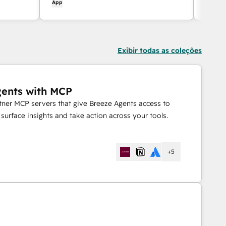
App
App
Exibir todas as coleções
gents with MCP
rtner MCP servers that give Breeze Agents access to
urface insights and take action across your tools.
+5