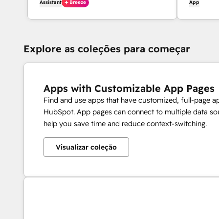
Assistant
Breeze
App
Explore as coleções para começar
Apps with Customizable App Pages
Find and use apps that have customized, full-page a
HubSpot. App pages can connect to multiple data sou
help you save time and reduce context-switching.
Visualizar coleção