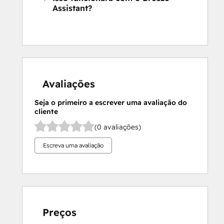
Assistant?
Avaliações
Seja o primeiro a escrever uma avaliação do
cliente
(0 avaliações)
Escreva uma avaliação
Preços