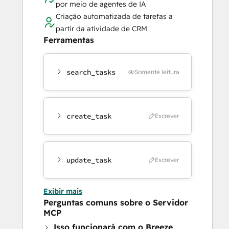
por meio de agentes de IA
Criação automatizada de tarefas a
partir da atividade de CRM
Ferramentas
search_tasks
Somente leitura
create_task
Escrever
update_task
Escrever
Exibir mais
Perguntas comuns sobre o Servidor
MCP
Isso funcionará com o Breeze