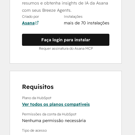
resumos e obtenha insights de IA da Asana
com seus Breeze Agents.
Criado por
Instalações
Asana
mais de 70 instalações
Faça login para instalar
Requer assinatura do Asana MCP
Requisitos
Plano da HubSpot
Ver todos os planos compatíveis
Permissões da conta da HubSpot
Nenhuma permissão necessária
Tipo de acesso