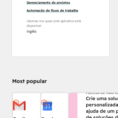
Gerenciamento de projetos
Automação de fluxo de trabalho
Idiomas nos quais este aplicativo está
disponível
Inglês
Most popular
PRECISA DE MAIS 
Crie uma sol
personalizad
ajuda de um 
de soluções 