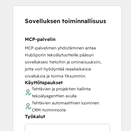
Sovelluksen toiminnallisuus
MCP-palvelin
MCP-palvelimen yhdistäminen antaa
HubSpotin tekoälytuotteille pääsyn
sovelluksesi tietoihin ja ominaisuuksiin,
jotta voit hyödyntää reaaliaikaisia
oivalluksia ja toimia fiksummin.
Käyttötapaukset
Tehtävien ja projektien hallinta
tekoälyagenttien avulla
Tehtävien automaattinen luominen
CRM-toiminnosta
Työkalut