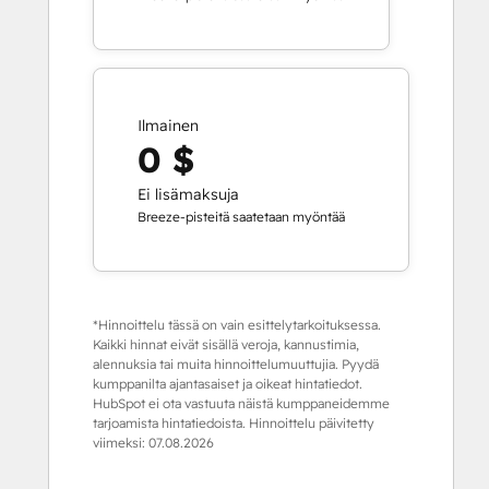
Ilmainen
0 $
Ei lisämaksuja
Breeze-pisteitä saatetaan myöntää
*Hinnoittelu tässä on vain esittelytarkoituksessa.
Kaikki hinnat eivät sisällä veroja, kannustimia,
alennuksia tai muita hinnoittelumuuttujia. Pyydä
kumppanilta ajantasaiset ja oikeat hintatiedot.
HubSpot ei ota vastuuta näistä kumppaneidemme
tarjoamista hintatiedoista. Hinnoittelu päivitetty
viimeksi:
07.08.2026