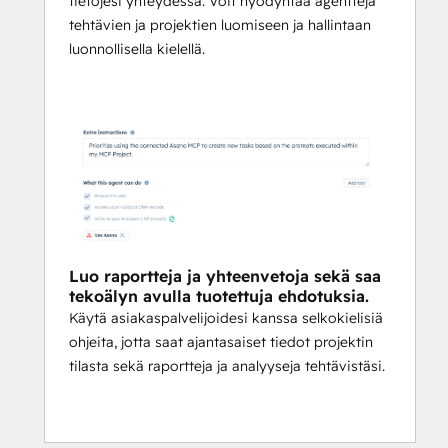
tietojesi yhteydessä. Voit hyödyntää agentteja
tehtävien ja projektien luomiseen ja hallintaan
luonnollisella kielellä.
Luo raportteja ja yhteenvetoja sekä saa
tekoälyn avulla tuotettuja ehdotuksia.
Käytä asiakaspalvelijoidesi kanssa selkokielisiä
ohjeita, jotta saat ajantasaiset tiedot projektin
tilasta sekä raportteja ja analyyseja tehtävistäsi.