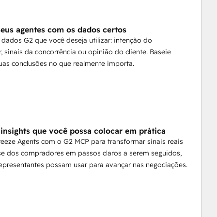
seus agentes com os dados certos
 dados G2 que você deseja utilizar: intenção do
 sinais da concorrência ou opinião do cliente. Baseie
uas conclusões no que realmente importa.
insights que você possa colocar em prática
Breeze Agents com o G2 MCP para transformar sinais reais
sse dos compradores em passos claros a serem seguidos,
epresentantes possam usar para avançar nas negociações.