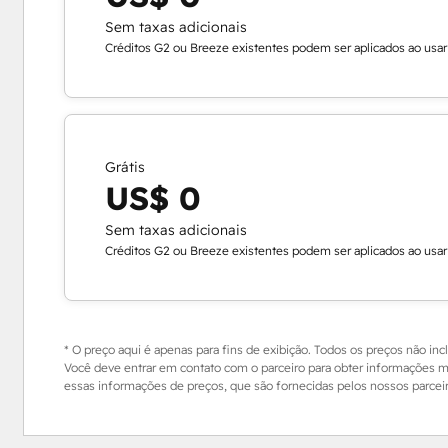
Sem taxas adicionais
Créditos G2 ou Breeze existentes podem ser aplicados ao usa
Grátis
US$ 0
Sem taxas adicionais
Créditos G2 ou Breeze existentes podem ser aplicados ao usa
* O preço aqui é apenas para fins de exibição. Todos os preços não inc
Você deve entrar em contato com o parceiro para obter informações ma
essas informações de preços, que são fornecidas pelos nossos parceiro