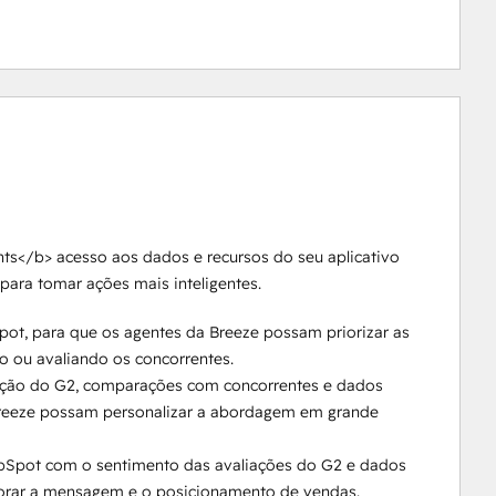
s</b> acesso aos dados e recursos do seu aplicativo
para tomar ações mais inteligentes.
ot, para que os agentes da Breeze possam priorizar as
 ou avaliando os concorrentes.
ção do G2, comparações com concorrentes e dados
Breeze possam personalizar a abordagem em grande
ubSpot com o sentimento das avaliações do G2 e dados
morar a mensagem e o posicionamento de vendas.