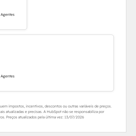
r Agentes
r Agentes
luem impostos, incentivos, descontos ou outras variáveis de preços.
is atualizadas e precisas. A HubSpot não se responsabiliza por
s. Preços atualizados pela última vez:
13/07/2026