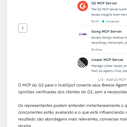
ver
outros
itens
1/3 - Add G2 MCP 
O MCP do G2 para o HubSpot conecta seus Breeze Agents
opiniões verificadas dos clientes do G2, sem a necessid
Os representantes podem entender instantaneamente o que
concorrentes estão avaliando e o que está influenciando 
resultado são abordagens mais relevantes, conversas mai
receita.