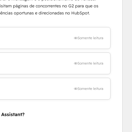
visitam páginas de concorrentes no G2 para que os
ências oportunas e direcionadas no HubSpot.
Somente leitura
Somente leitura
Somente leitura
Assistant?