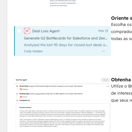
Oriente 
Escolha os
comprador,
todas as s
Obtenha 
Utilize o 
de intere
que seus r