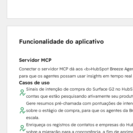
Funcionalidade do aplicativo
Servidor MCP
Conectar o servidor MCP dá aos <b>HubSpot Breeze Agent
para que os agentes possam usar insights em tempo real 
Casos de uso
Sinais de intenção de compra do Surface G2 no HubSp
contas que estão pesquisando ativamente seu produto
Gere resumos pré-chamada com pontuações de inten
sobre o estágio de compra, para que os agentes da 
escala.
Enriqueça os registros de contatos e empresas do H
sobre a migração para a concorrência, a fim de apri