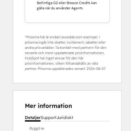
Befintliga G2 eller Breeze Credits kan
gälla när du använder Agents
*Priserna här är endast avsedda som exempel. I
priserna ingår inte skatter, incitament, rabatter eller
andra prisvariabler. Ta kontakt med partnern för den
senaste och mest uppdaterade prisinformationen.
HubSpot har inget ansvar för den här
prisinformationen, vilken tillhandahålls av våra
partner. Priserna uppdaterades senast:
2026-08-07
Mer information
Detaljer
Support
Juridiskt
Byggd av