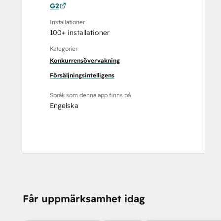
G2
Installationer
100+ installationer
Kategorier
Konkurrensövervakning
Försäljningsintelligens
Språk som denna app finns på
Engelska
Får uppmärksamhet idag