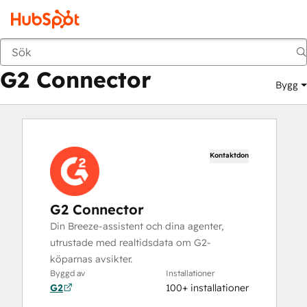
G2 Connector
Marknadsplats
Appar
G2 Connector
Bygg
Kontaktdon
G2 Connector
Din Breeze-assistent och dina agenter,
utrustade med realtidsdata om G2-
köparnas avsikter.
Byggd av
Installationer
G2
100+ installationer