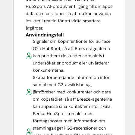
HubSpots AI-produkter tillgång till din apps
data och funktioner, så att du kan använda
insikter i realtid för att vidta smartare
åtgärder.
Användningsfall
Signaler om köpintentioner för Surface
G2 i HubSpot, så att Breeze-agenterna
kan prioritera de kunder som aktivt
undersöker er produkt eller utvärderar
konkurrenterna.
Skapa förberedande information inför
samtal med G2-avsiktsbetyg,
jämförelser med konkurrenter och data
om köpstadiet, så att Breeze-agenterna
kan anpassa sina kontakter i stor skala.
Berika HubSpot-kontakt- och
företagsposter med information om
stämningsläget i G2-recensioner och