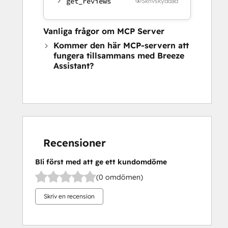
get_reviews
Skrivskyddad
Vanliga frågor om MCP Server
Kommer den här MCP-servern att
fungera tillsammans med Breeze
Assistant?
Recensioner
Bli först med att ge ett kundomdöme
(0 omdömen)
Skriv en recension