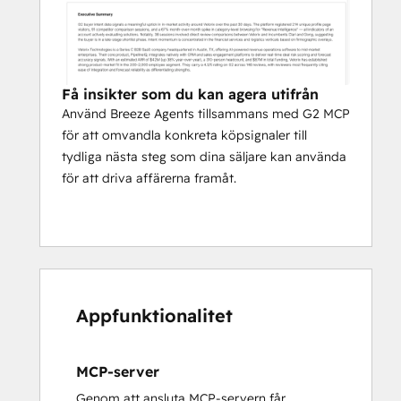
Få insikter som du kan agera utifrån
Använd Breeze Agents tillsammans med G2 MCP
för att omvandla konkreta köpsignaler till
tydliga nästa steg som dina säljare kan använda
för att driva affärerna framåt.
Appfunktionalitet
MCP-server
Genom att ansluta MCP-servern får