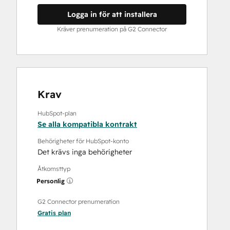
Logga in för att installera
Kräver prenumeration på G2 Connector
Krav
HubSpot-plan
Se alla kompatibla kontrakt
Behörigheter för HubSpot-konto
Det krävs inga behörigheter
Åtkomsttyp
Personlig
G2 Connector prenumeration
Gratis
plan