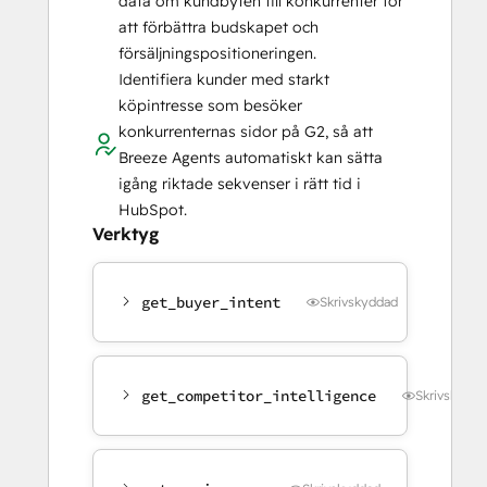
data om kundbyten till konkurrenter för
att förbättra budskapet och
försäljningspositioneringen.
Identifiera kunder med starkt
köpintresse som besöker
konkurrenternas sidor på G2, så att
Breeze Agents automatiskt kan sätta
igång riktade sekvenser i rätt tid i
HubSpot.
Verktyg
get_buyer_intent
Skrivskyddad
get_competitor_intelligence
Skrivskydda