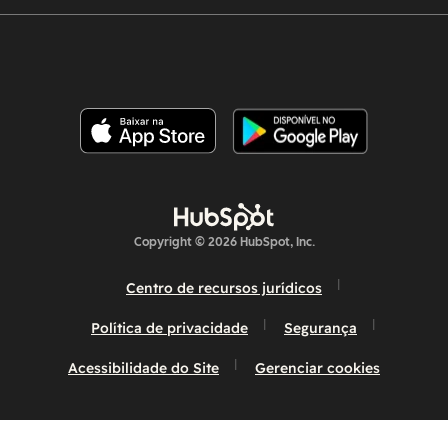
Copyright © 2026 HubSpot, Inc.
Centro de recursos jurídicos
Política de privacidade
Segurança
Acessibilidade do Site
Gerenciar cookies