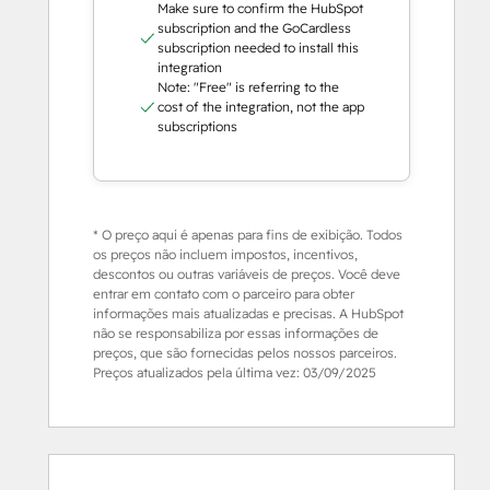
Make sure to confirm the HubSpot
subscription and the GoCardless
subscription needed to install this
integration
Note: "Free" is referring to the
cost of the integration, not the app
subscriptions
* O preço aqui é apenas para fins de exibição. Todos
os preços não incluem impostos, incentivos,
descontos ou outras variáveis de preços. Você deve
entrar em contato com o parceiro para obter
informações mais atualizadas e precisas. A HubSpot
não se responsabiliza por essas informações de
preços, que são fornecidas pelos nossos parceiros.
Preços atualizados pela última vez:
03/09/2025