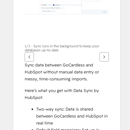
1/1 - Sync runs in the background to keep your
databases up-to-date
Sync data between GoCardless and 
HubSpot without manual data entry or 
messy, time-consuming imports. 
Here’s what you get with Data Sync by 
HubSpot:
Two-way sync: Data is shared 
between GoCardless and HubSpot in 
real time