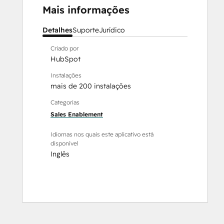
Mais informações
Detalhes
Suporte
Jurídico
Criado por
HubSpot
Instalações
mais de 200 instalações
Categorias
Sales Enablement
Idiomas nos quais este aplicativo está
disponível
Inglês