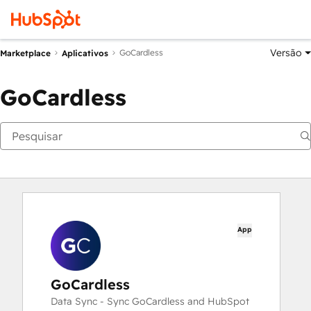
Versão
GoCardless
Marketplace
Aplicativos
GoCardless
App
GoCardless
Data Sync - Sync GoCardless and HubSpot