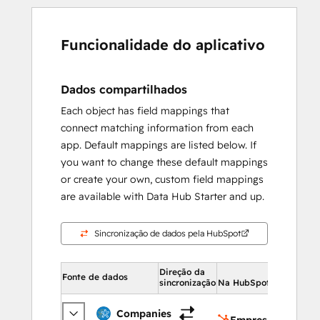
Funcionalidade do aplicativo
Dados compartilhados
Each object has field mappings that
connect matching information from each
app. Default mappings are listed below. If
you want to change these default mappings
or create your own, custom field mappings
are available with Data Hub Starter and up.
Sincronização de dados pela HubSpot
Direção da
Na Hub
Fonte de dados
sincronização
Na HubSpot
Emp
Companies
Empresas