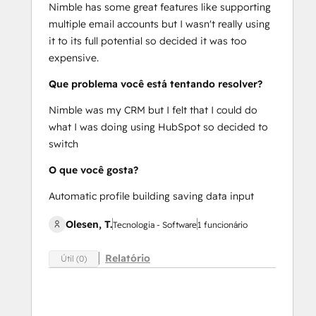
Nimble has some great features like supporting
multiple email accounts but I wasn't really using
it to its full potential so decided it was too
expensive.
Que problema você está tentando resolver?
Nimble was my CRM but I felt that I could do
what I was doing using HubSpot so decided to
switch
O que você gosta?
Automatic profile building saving data input
Olesen, T.
Tecnologia - Software
1 funcionário
Relatório
Útil (0)