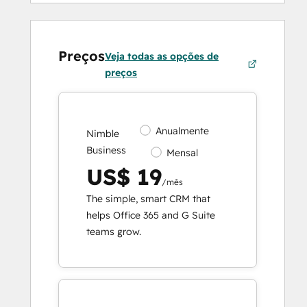
Preços
Veja todas as opções de
preços
Anualmente
Nimble
Business
Mensal
US$ 19
/mês
The simple, smart CRM that
helps Office 365 and G Suite
teams grow.