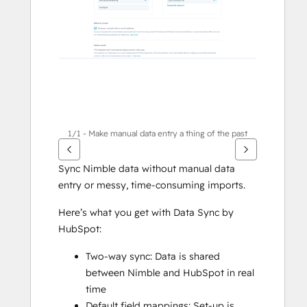
1/1 - Make manual data entry a thing of the past
Sync Nimble data without manual data 
entry or messy, time-consuming imports. 
Here’s what you get with Data Sync by 
HubSpot:
Two-way sync: Data is shared 
between Nimble and HubSpot in real 
time
Default field mappings: Set-up is 