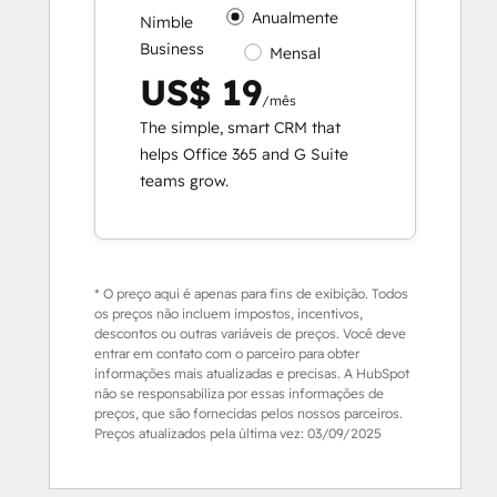
Anualmente
Nimble
Business
Mensal
US$ 19
/mês
The simple, smart CRM that
helps Office 365 and G Suite
teams grow.
* O preço aqui é apenas para fins de exibição. Todos
os preços não incluem impostos, incentivos,
descontos ou outras variáveis de preços. Você deve
entrar em contato com o parceiro para obter
informações mais atualizadas e precisas. A HubSpot
não se responsabiliza por essas informações de
preços, que são fornecidas pelos nossos parceiros.
Preços atualizados pela última vez:
03/09/2025