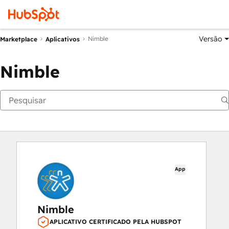
Versão
Nimble
Marketplace
Aplicativos
Nimble
App
Nimble
APLICATIVO CERTIFICADO PELA HUBSPOT