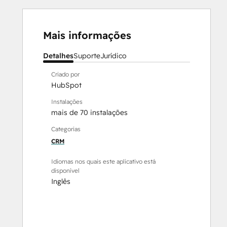
Mais informações
Detalhes
Suporte
Jurídico
Criado por
HubSpot
Instalações
mais de 70 instalações
Categorias
CRM
Idiomas nos quais este aplicativo está
disponível
Inglês