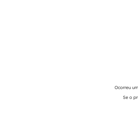
Ocorreu um 
Se o pr