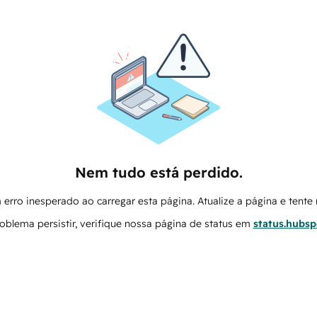
Nem tudo está perdido.
erro inesperado ao carregar esta página. Atualize a página e tent
oblema persistir, verifique nossa página de status em
status.hubs