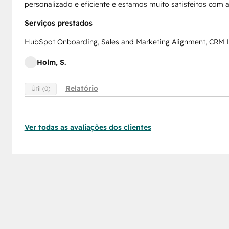
personalizado e eficiente e estamos muito satisfeitos com 
Serviços prestados
HubSpot Onboarding, Sales and Marketing Alignment, CRM 
Holm, S.
Relatório
Útil (0)
Ver todas as avaliações dos clientes