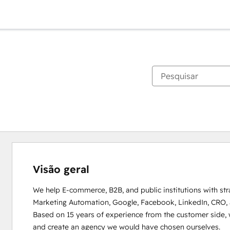
Visão geral
We help E-commerce, B2B, and public institutions with st
Marketing Automation, Google, Facebook, LinkedIn, CRO,
Based on 15 years of experience from the customer side, 
and create an agency we would have chosen ourselves.
