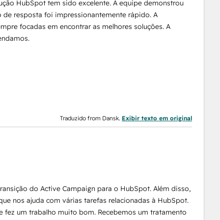
lução HubSpot tem sido excelente. A equipe demonstrou
 de resposta foi impressionantemente rápido. A
sempre focadas em encontrar as melhores soluções. A
mendamos.
Traduzido from Dansk.
Exibir texto em original
transição do Active Campaign para o HubSpot. Além disso,
que nos ajuda com várias tarefas relacionadas à HubSpot.
que fez um trabalho muito bom. Recebemos um tratamento