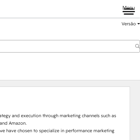
Menu
Versão
rategy and execution through marketing channels such as 
 and Amazon.

we have chosen to specialize in performance marketing 