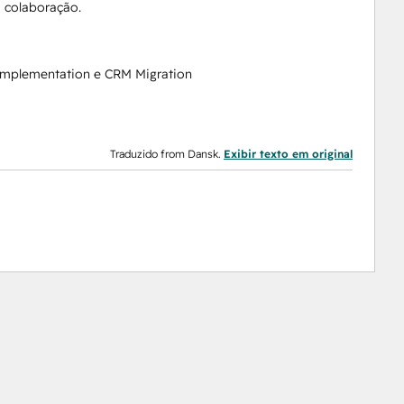
a colaboração.
Implementation e CRM Migration
Traduzido from Dansk.
Exibir texto em original