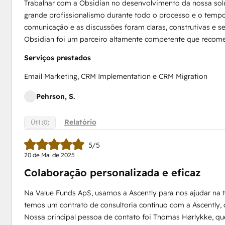
Trabalhar com a Obsidian no desenvolvimento da nossa so
grande profissionalismo durante todo o processo e o tempo
comunicação e as discussões foram claras, construtivas e 
Obsidian foi um parceiro altamente competente que reco
Serviços prestados
Email Marketing, CRM Implementation e CRM Migration
Pehrson, S.
Relatório
Útil (0)
5/5
20 de Mai de 2025
Colaboração personalizada e eficaz
Na Value Funds ApS, usamos a Ascently para nos ajudar na 
temos um contrato de consultoria contínuo com a Ascently, 
Nossa principal pessoa de contato foi Thomas Hørlykke, 