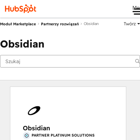
Me
Twórz
Obsidian
Moduł Marketplace
Partnerzy rozwiązań
Obsidian
Obsidian
PARTNER PLATINUM SOLUTIONS