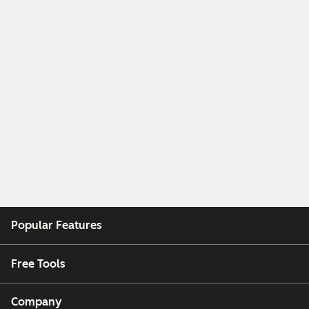
Popular Features
Free Tools
Company