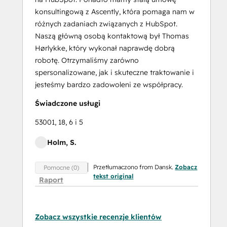
konsultingową z Ascently, która pomaga nam w
różnych zadaniach związanych z HubSpot.
Naszą główną osobą kontaktową był Thomas
Hørlykke, który wykonał naprawdę dobrą
robotę. Otrzymaliśmy zarówno
spersonalizowane, jak i skuteczne traktowanie i
jesteśmy bardzo zadowoleni ze współpracy.
Świadczone usługi
53001, 18, 6 i 5
Holm, S.
Przetłumaczono from Dansk.
Zobacz
Pomocne (0)
tekst original
Raport
Zobacz wszystkie recenzje klientów