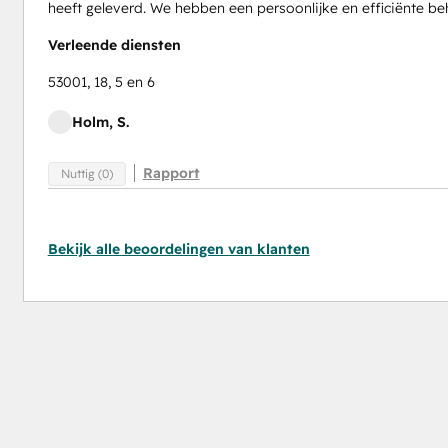
heeft geleverd. We hebben een persoonlijke en efficiënte be
Verleende diensten
53001, 18, 5 en 6
Holm, S.
Rapport
Nuttig (0)
Bekijk alle beoordelingen van klanten