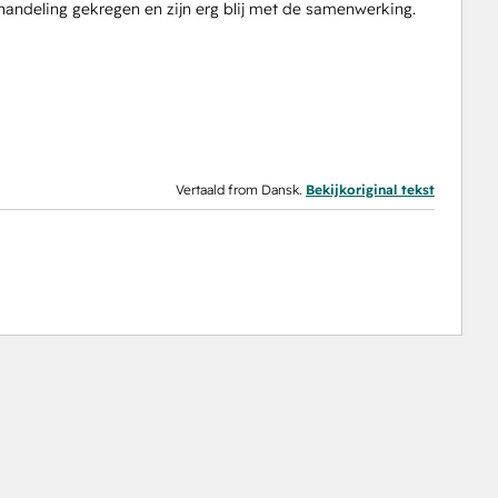
handeling gekregen en zijn erg blij met de samenwerking.
Vertaald from Dansk.
Bekijkoriginal tekst