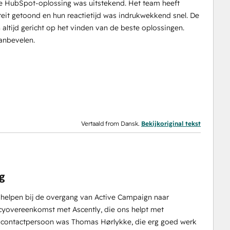
e HubSpot-oplossing was uitstekend. Het team heeft
eit getoond en hun reactietijd was indrukwekkend snel. De
 altijd gericht op het vinden van de beste oplossingen.
anbevelen.
Vertaald from Dansk.
Bekijkoriginal tekst
g
 helpen bij de overgang van Active Campaign naar
yovereenkomst met Ascently, die ons helpt met
e contactpersoon was Thomas Hørlykke, die erg goed werk