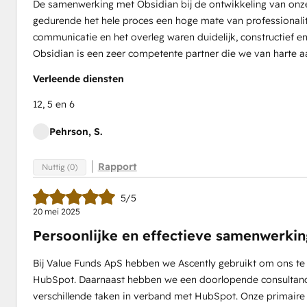
De samenwerking met Obsidian bij de ontwikkeling van onz
gedurende het hele proces een hoge mate van professionalit
communicatie en het overleg waren duidelijk, constructief en
Obsidian is een zeer competente partner die we van harte a
Verleende diensten
12, 5 en 6
Pehrson, S.
Rapport
Nuttig (0)
5/5
20 mei 2025
Persoonlijke en effectieve samenwerkin
Bij Value Funds ApS hebben we Ascently gebruikt om ons te
HubSpot. Daarnaast hebben we een doorlopende consultanc
verschillende taken in verband met HubSpot. Onze primair