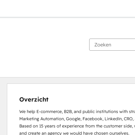
Overzicht
We help E-commerce, B2B, and public institutions with st
Marketing Automation, Google, Facebook, LinkedIn, CRO,
Based on 15 years of experience from the customer side, 
and create an agency we would have chosen ourselves.
