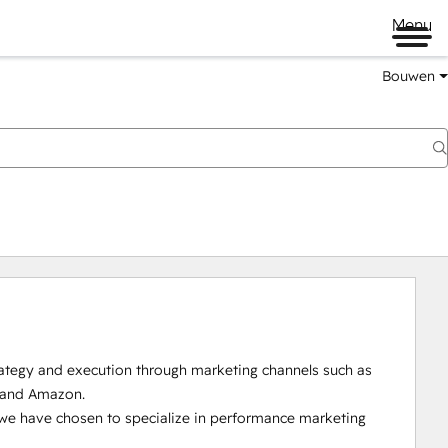
Menu
Bouwen
rategy and execution through marketing channels such as 
 and Amazon.

we have chosen to specialize in performance marketing 