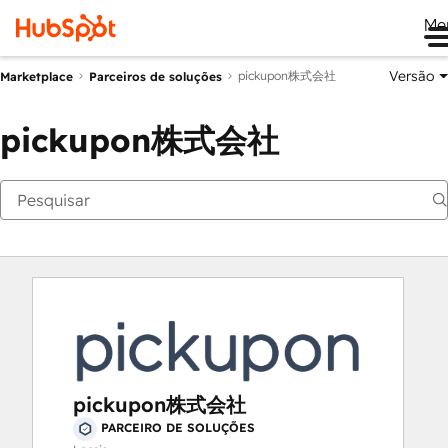
Me
Versão
pickupon株式会社
Marketplace
Parceiros de soluções
pickupon株式会社
pickupon株式会社
PARCEIRO DE SOLUÇÕES