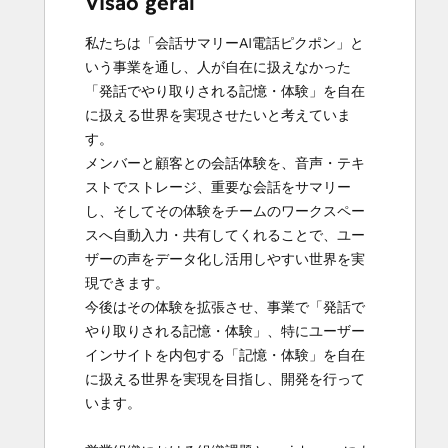
Visão geral
私たちは「会話サマリーAI電話ピクポン」と
いう事業を通し、人が自在に扱えなかった
「発話でやり取りされる記憶・体験」を自在
に扱える世界を実現させたいと考えていま
す。

メンバーと顧客との会話体験を、音声・テキ
ストでストレージ、重要な会話をサマリー
し、そしてその体験をチームのワークスペー
スへ自動入力・共有してくれることで、ユー
ザーの声をデータ化し活用しやすい世界を実
現できます。

今後はその体験を拡張させ、事業で「発話で
やり取りされる記憶・体験」、特にユーザー
インサイトを内包する「記憶・体験」を自在
に扱える世界を実現を目指し、開発を行って
います。
