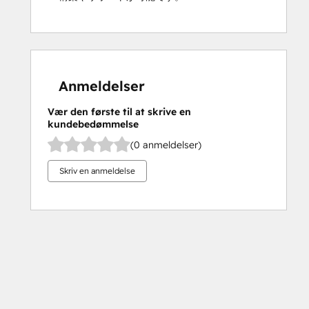
Anmeldelser
Vær den første til at skrive en
kundebedømmelse
(0 anmeldelser)
Skriv en anmeldelse