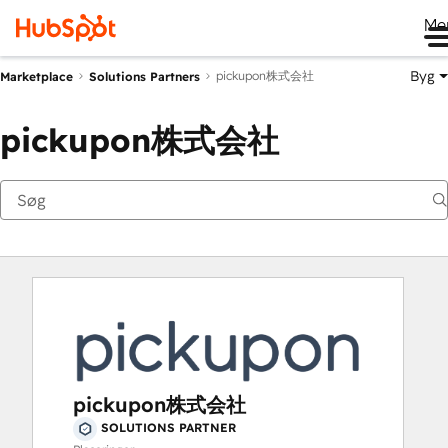
Me
Byg
pickupon株式会社
Marketplace
Solutions Partners
pickupon株式会社
pickupon株式会社
SOLUTIONS PARTNER