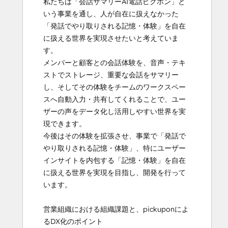
私たちは「会話サマリーAI電話ピクポン」と
いう事業を通し、人が自在に扱えなかった
「発話でやり取りされる記憶・体験」を自在
に扱える世界を実現させたいと考えていま
す。

メンバーと顧客との会話体験を、音声・テキ
ストでストレージ、重要な会話をサマリー
し、そしてその体験をチームのワークスペー
スへ自動入力・共有してくれることで、ユー
ザーの声をデータ化し活用しやすい世界を実
現できます。

今後はその体験を拡張させ、事業で「発話で
やり取りされる記憶・体験」、特にユーザー
インサイトを内包する「記憶・体験」を自在
に扱える世界を実現を目指し、開発を行って
います。

営業組織における組織課題と、pickuponによ
るDX化のポイント
