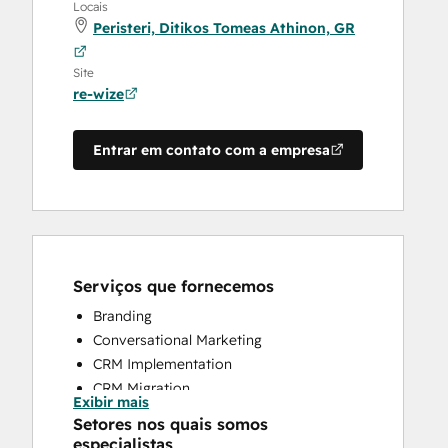
Locais
Peristeri, Ditikos Tomeas Athinon, GR
Site
re-wize
Entrar em contato com a empresa
Serviços que fornecemos
Branding
Conversational Marketing
CRM Implementation
CRM Migration
Exibir mais
Customer Success Training
Setores nos quais somos
Customer Support Training
especialistas