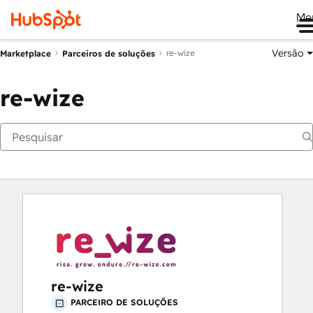
Me
Versão
re-wize
Marketplace
Parceiros de soluções
re-wize
re-wize
PARCEIRO DE SOLUÇÕES