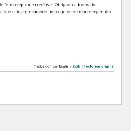
 forma regular e confiável. Obrigado a todos da
a que esteja procurando uma equipe de marketing muito
Traduzido from English.
Exibir texto em original