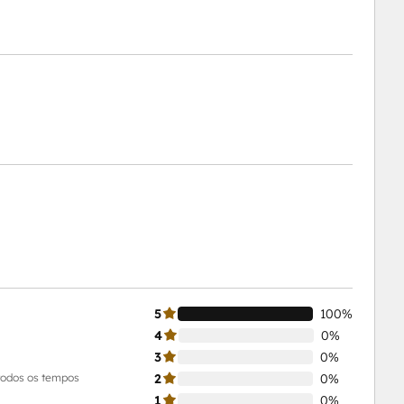
5
100%
4
0%
3
0%
todos os tempos
2
0%
1
0%