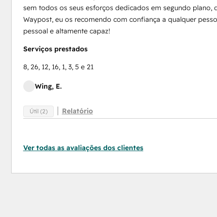
sem todos os seus esforços dedicados em segundo plano, de
Waypost, eu os recomendo com confiança a qualquer pesso
pessoal e altamente capaz!
Serviços prestados
8, 26, 12, 16, 1, 3, 5 e 21
Wing, E.
Relatório
Útil (2)
Ver todas as avaliações dos clientes