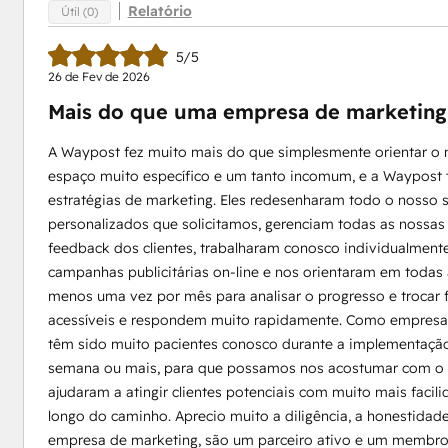
Relatório
Útil (0)
5/5
26 de Fev de 2026
Mais do que uma empresa de marketing,
A Waypost fez muito mais do que simplesmente orientar o
espaço muito específico e um tanto incomum, e a Waypost 
estratégias de marketing. Eles redesenharam todo o nosso 
personalizados que solicitamos, gerenciam todas as nossas 
feedback dos clientes, trabalharam conosco individualment
campanhas publicitárias on-line e nos orientaram em todas
menos uma vez por mês para analisar o progresso e trocar 
acessíveis e respondem muito rapidamente. Como empresa
têm sido muito pacientes conosco durante a implementaçã
semana ou mais, para que possamos nos acostumar com o so
ajudaram a atingir clientes potenciais com muito mais faci
longo do caminho. Aprecio muito a diligência, a honestidad
empresa de marketing, são um parceiro ativo e um membro