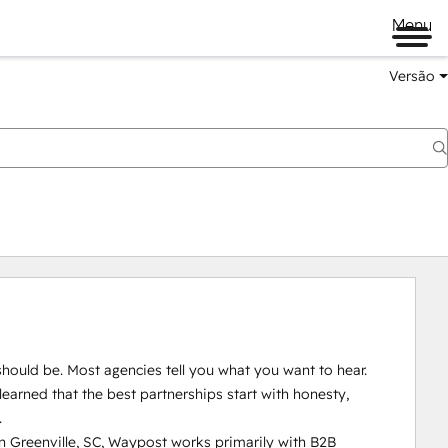
Menu
Versão
should be. Most agencies tell you what you want to hear. 
earned that the best partnerships start with honesty, 


 Greenville, SC, Waypost works primarily with B2B 