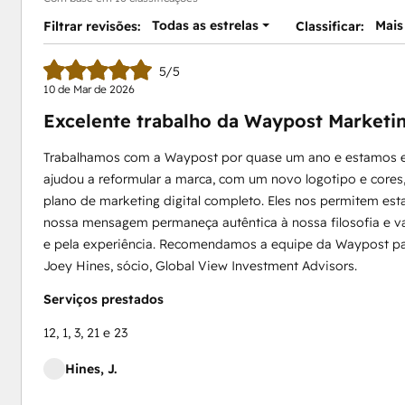
Todas as estrelas
Mais
Filtrar revisões:
Classificar:
5/5
10 de Mar de 2026
Excelente trabalho da Waypost Marketin
Trabalhamos com a Waypost por quase um ano e estamos e
ajudou a reformular a marca, com um novo logotipo e cores
plano de marketing digital completo. Eles nos permitem es
nossa mensagem permaneça autêntica à nossa filosofia e val
e pela experiência. Recomendamos a equipe da Waypost para
Joey Hines, sócio, Global View Investment Advisors.
Serviços prestados
12, 1, 3, 21 e 23
Hines, J.