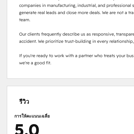
companies in manufacturing, industrial, and professional 
generate real leads and close more deals. We are not a tr
team.

Our clients frequently describe us as responsive, transpare
accident. We prioritize trust-building in every relationship,
If you're ready to work with a partner who treats your busine
we're a good fit.
เสร็จ
เสร็จ
เสร็จ
เสร็จ
เสร็จ
สมบูรณ์
สมบูรณ์
สมบูรณ์
สมบูรณ์
สมบูรณ์
0%
0%
0%
0%
100%
รีวิว
การให้คะแนนเฉลี่ย
5.0