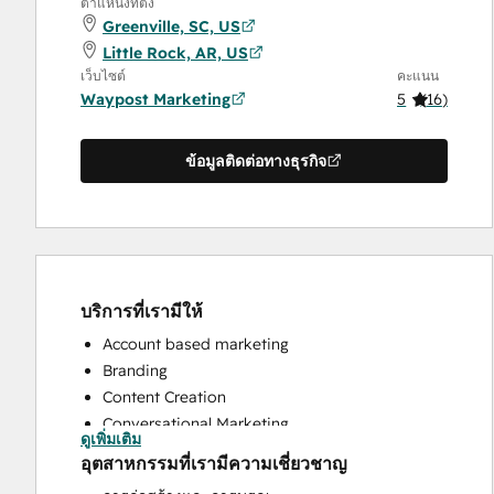
ตำแหน่งที่ตั้ง
Greenville, SC, US
Little Rock, AR, US
เว็บไซต์
คะแนน
Waypost Marketing
5
(
16
)
ข้อมูลติดต่อทางธุรกิจ
บริการที่เรามีให้
Account based marketing
Branding
Content Creation
Conversational Marketing
ดูเพิ่มเติม
CRM Implementation
อุตสาหกรรมที่เรามีความเชี่ยวชาญ
CRM Migration