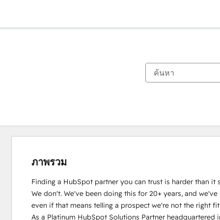
ภาพรวม
Finding a HubSpot partner you can trust is harder than it 
We don't. We've been doing this for 20+ years, and we've l
even if that means telling a prospect we're not the right fit.
As a Platinum HubSpot Solutions Partner headquartered in