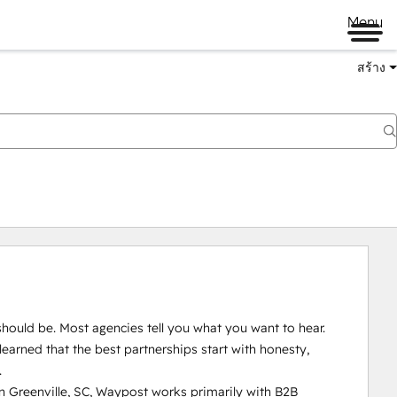
Menu
สร้าง
should be. Most agencies tell you what you want to hear. 
earned that the best partnerships start with honesty, 


 Greenville, SC, Waypost works primarily with B2B 