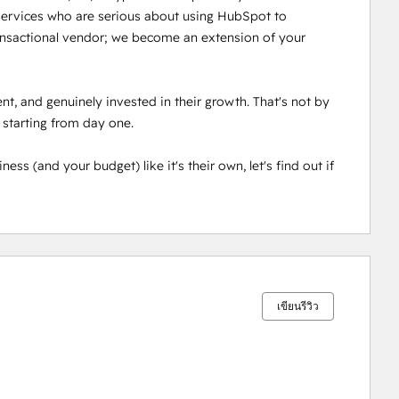
services who are serious about using HubSpot to 
ansactional vendor; we become an extension of your 
nt, and genuinely invested in their growth. That's not by 
 starting from day one. 

ss (and your budget) like it's their own, let's find out if 
เสร็จ
เสร็จ
เสร็จ
เสร็จ
เสร็จ
สมบูรณ์
สมบูรณ์
สมบูรณ์
สมบูรณ์
สมบูรณ์
0%
0%
0%
0%
100%
เขียนรีวิว