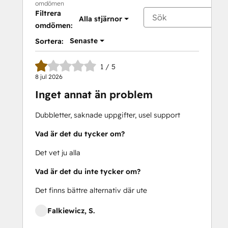
omdömen
Filtrera
Alla stjärnor
omdömen:
Senaste
Sortera:
1 / 5
8 jul 2026
Inget annat än problem
Dubbletter, saknade uppgifter, usel support
Vad är det du tycker om?
Det vet ju alla
Vad är det du inte tycker om?
Det finns bättre alternativ där ute
Falkiewicz, S.