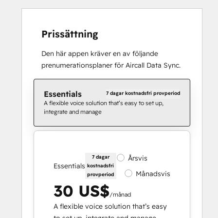
Prissättning
Den här appen kräver en av följande
prenumerationsplaner för Aircall Data Sync.
Essentials
7 dagar kostnadsfri provperiod
A flexible voice solution that’s easy to set up,
integrate and manage
7 dagar
Årsvis
Essentials
kostnadsfri
Månadsvis
provperiod
30 US$
/månad
A flexible voice solution that’s easy
to set up, integrate and manage