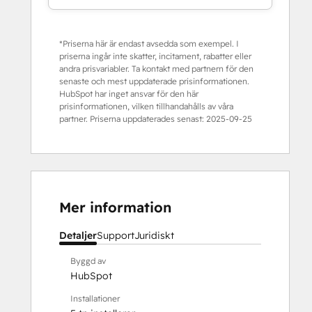
*Priserna här är endast avsedda som exempel. I
priserna ingår inte skatter, incitament, rabatter eller
andra prisvariabler. Ta kontakt med partnern för den
senaste och mest uppdaterade prisinformationen.
HubSpot har inget ansvar för den här
prisinformationen, vilken tillhandahålls av våra
partner. Priserna uppdaterades senast:
2025-09-25
Mer information
Detaljer
Support
Juridiskt
Byggd av
HubSpot
Installationer