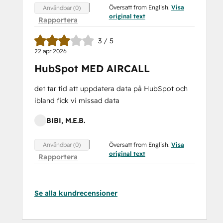
Översatt from English.
Visa
Användbar (0)
original text
Rapportera
3 / 5
22 apr 2026
HubSpot MED AIRCALL
det tar tid att uppdatera data på HubSpot och
ibland fick vi missad data
BIBI, M.E.B.
Översatt from English.
Visa
Användbar (0)
original text
Rapportera
Se alla kundrecensioner