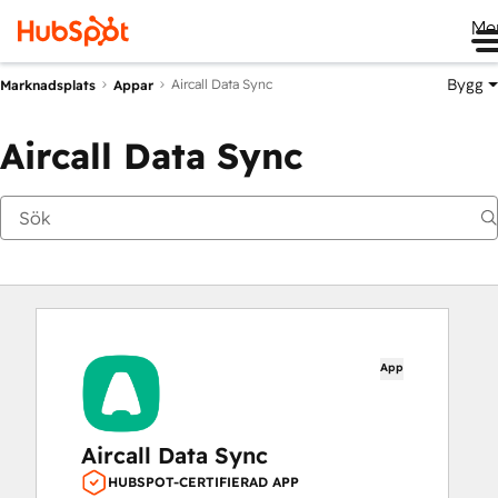
Me
Bygg
Aircall Data Sync
Marknadsplats
Appar
Aircall Data Sync
App
Aircall Data Sync
HUBSPOT-CERTIFIERAD APP