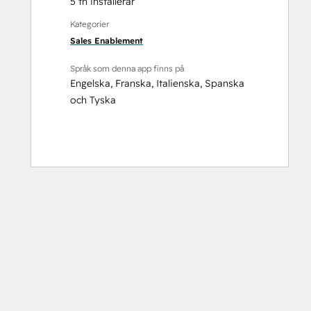
5 tn installerar
Kategorier
Sales Enablement
Språk som denna app finns på
Engelska
,
Franska
,
Italienska
,
Spanska
och
Tyska