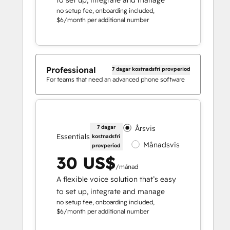
no setup fee, onboarding included,
$6/month per additional number
Professional
7 dagar kostnadsfri provperiod
For teams that need an advanced phone software
7 dagar
Årsvis
Essentials
kostnadsfri
Månadsvis
provperiod
30 US$
/månad
A flexible voice solution that’s easy
to set up, integrate and manage
no setup fee, onboarding included,
$6/month per additional number