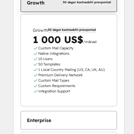
Growth
30 dagar kostnadsfri provperiod
Growth
30 dagar kostnadsfri provperiod
1 000 US$
/månad
Custom Mail Capacity
Native Integrations
10 Users
50 Templates
1 Local Country Mailing (US, CA, UK, AU)
Premium Delivery Network
Custom Mail Types
Custom Requirements
Integration Support
Enterprise