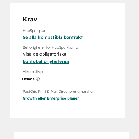
Krav
HubSpot-plan
Se alla kompatibla kontrakt
Behörigheter för HubSpot-konto
Visa de obligatoriska
kontobehörigheterna
Åtkomsttyp
Delade
PostGrid Print & Mail Direct prenumeration
Growth
eller
Enterprise
planer