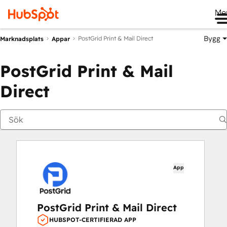
Me
Bygg
PostGrid Print & Mail Direct
Marknadsplats
Appar
PostGrid Print & Mail
Direct
App
PostGrid Print & Mail Direct
HUBSPOT-CERTIFIERAD APP