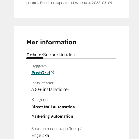
partner. Priserna uppdaterades senast:
2025-08-09
Mer information
Detaljer
Support
Juridiskt
Byggd av
PostGrid
Installationer
300+ installationer
Kategorier
Direct Mail Automation
Marketing Automation
Språk som denna app finns på
Engelska