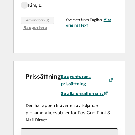
Kim, E.
Översatt from English.
Visa
Användbar (0)
original text
Rapportera
Prissättning
Se agenturens
prissättning
Se alla prisalternativ
Den här appen kräver en av följande
prenumerationsplaner för PostGrid Print &
Mail Direct.