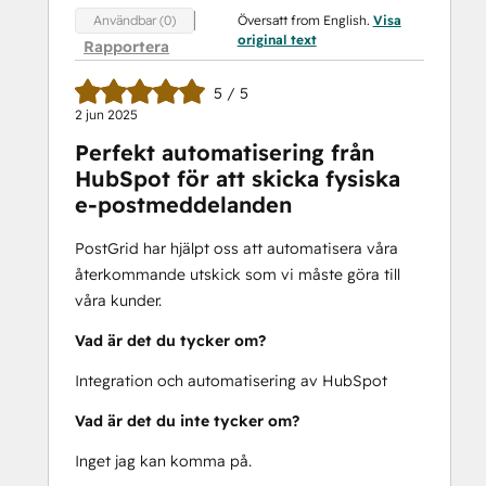
Översatt from English.
Visa
Användbar (0)
original text
Rapportera
5 / 5
2 jun 2025
Perfekt automatisering från
HubSpot för att skicka fysiska
e-postmeddelanden
PostGrid har hjälpt oss att automatisera våra
återkommande utskick som vi måste göra till
våra kunder.
Vad är det du tycker om?
Integration och automatisering av HubSpot
Vad är det du inte tycker om?
Inget jag kan komma på.