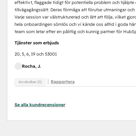
effektivt, flaggade tidigt för potentiella problem och hjälpte
tillvägagångssätt. Deras förmåga att förutse utmaningar och 
Varje session var välstrukturerad och lätt att följa, vilket gj
hela onboardingen sömlös och vi kände oss alltid i goda hän
team som letar efter en pålitlig och kunnig partner för Hub
Tjänster som erbjuds
20, 5, 6, 19 och 53001
Rocha, J.
Rapportera
Användbar (0)
Se alla kundrecensioner