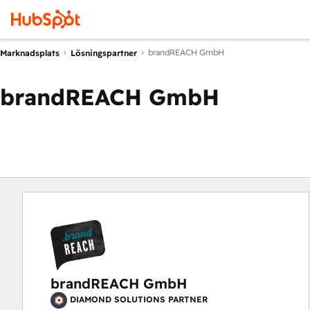
brandREACH GmbH
Marknadsplats
Lösningspartner
brandREACH GmbH
brandREACH GmbH
DIAMOND SOLUTIONS PARTNER