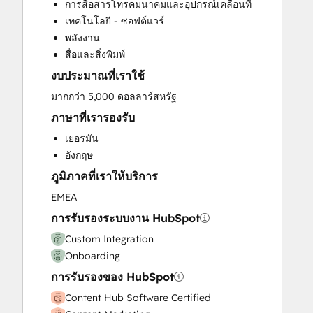
การสื่อสารโทรคมนาคมและอุปกรณ์เคลื่อนที่
HubSpot Onboarding
เทคโนโลยี - ซอฟต์แวร์
Programmable Automation
พลังงาน
Sales and Marketing Alignment
สื่อและสิ่งพิมพ์
Website Development
งบประมาณที่เราใช้
Website Migration
มากกว่า 5,000 ดอลลาร์สหรัฐ
ภาษาที่เรารองรับ
เยอรมัน
อังกฤษ
ภูมิภาคที่เราให้บริการ
EMEA
การรับรองระบบงาน HubSpot
Custom Integration
Onboarding
การรับรองของ HubSpot
Content Hub Software Certified