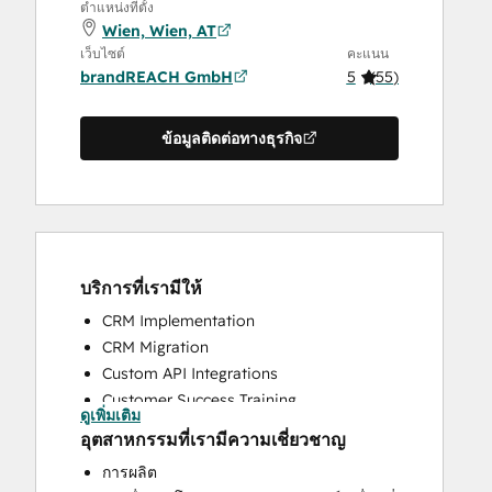
ตำแหน่งที่ตั้ง
Wien, Wien, AT
เว็บไซต์
คะแนน
brandREACH GmbH
5
(
55
)
ข้อมูลติดต่อทางธุรกิจ
บริการที่เรามีให้
CRM Implementation
CRM Migration
Custom API Integrations
Customer Success Training
ดูเพิ่มเติม
Customer Support Training
อุตสาหกรรมที่เรามีความเชี่ยวชาญ
Customer Survey and Analysis
การผลิต
Help Desk Implementation