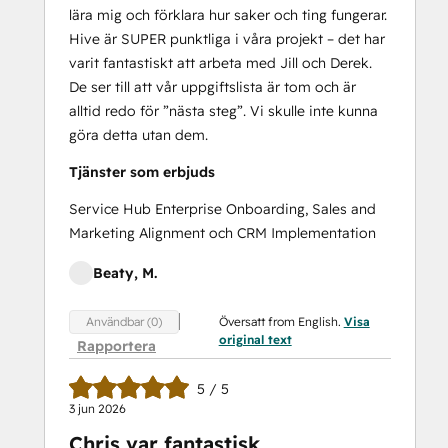
lära mig och förklara hur saker och ting fungerar.
Hive är SUPER punktliga i våra projekt – det har
varit fantastiskt att arbeta med Jill och Derek.
De ser till att vår uppgiftslista är tom och är
alltid redo för ”nästa steg”. Vi skulle inte kunna
göra detta utan dem.
Tjänster som erbjuds
Service Hub Enterprise Onboarding, Sales and
Marketing Alignment och CRM Implementation
Beaty, M.
Översatt from English.
Visa
Användbar (0)
original text
Rapportera
5 / 5
3 jun 2026
Chris var fantastisk