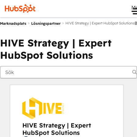
M
HIVE Strategy | Expert HubSpot Solutions
Marknadsplats
Lösningspartner
HIVE Strategy | Expert
HubSpot Solutions
HIVE Strategy | Expert
HubSpot Solutions