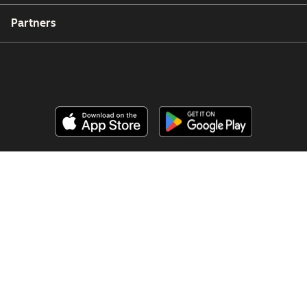
Partners
Copyright © 2026 HubSpot, Inc.
Legal Center
Privacy Policy
Security
Website Accessibility
Hantera cookies
Your Privacy Choices