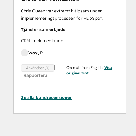
Chris Queen var extremt hjälpsam under
implementeringsprocessen för HubSpot.
Tjänster som erbjuds
CRM Implementation
Way, P.
Översatt from English.
Visa
Användbar (0)
original text
Rapportera
Se alla kundrecensioner