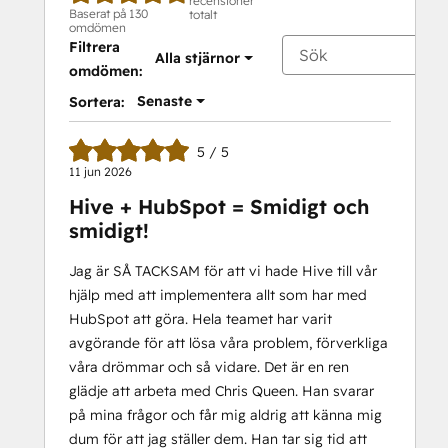
recensioner
Baserat på 130
totalt
omdömen
Filtrera
Alla stjärnor
omdömen:
Senaste
Sortera:
5 / 5
11 jun 2026
Hive + HubSpot = Smidigt och
smidigt!
Jag är SÅ TACKSAM för att vi hade Hive till vår
hjälp med att implementera allt som har med
HubSpot att göra. Hela teamet har varit
avgörande för att lösa våra problem, förverkliga
våra drömmar och så vidare. Det är en ren
glädje att arbeta med Chris Queen. Han svarar
på mina frågor och får mig aldrig att känna mig
dum för att jag ställer dem. Han tar sig tid att