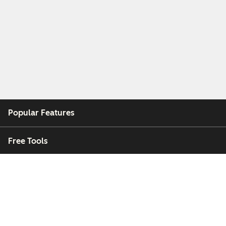
Popular Features
Free Tools
Company
Customers
Partners