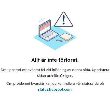
Allt är inte förlorat.
Det uppstod ett oväntat fel vid inläsning av denna sida. Uppdatera
sidan och försök igen.
Om problemet kvarstår kan du kontrollera vår statussida på
status.hubspot.com
.