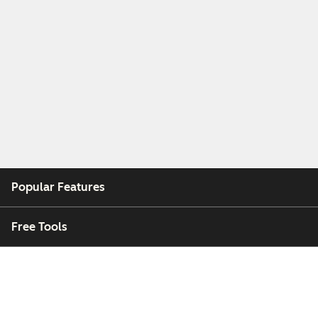
Popular Features
Free Tools
Company
Customers