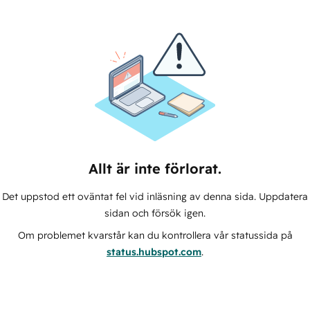
Allt är inte förlorat.
Det uppstod ett oväntat fel vid inläsning av denna sida. Uppdatera
sidan och försök igen.
Om problemet kvarstår kan du kontrollera vår statussida på
status.hubspot.com
.