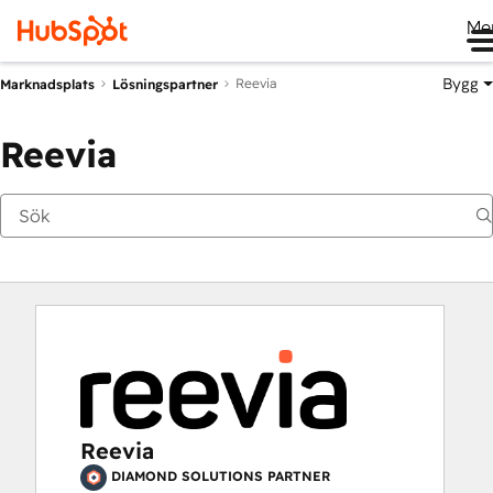
Me
Bygg
Reevia
Marknadsplats
Lösningspartner
Reevia
Reevia
DIAMOND SOLUTIONS PARTNER