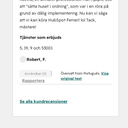
att "sätta huset i ordning", som var i en röra på
grund av dålig implementering. Nu kan vi säga
att vi kan köra HubSpot Ferrari! lol Tack,
mästare!
Tjänster som erbjuds
5, 19, 9 och 53001
Robert, F.
Översatt from Português.
Visa
Användbar (0)
original text
Rapportera
Se alla kundrecensioner