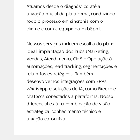
Atuamos desde o diagnóstico até a 
ativação oficial da plataforma, conduzindo 
todo o processo em sincronia com o 
cliente e com a equipe da HubSpot.

Nossos serviços incluem escolha do plano 
ideal, implantação dos hubs (Marketing, 
Vendas, Atendimento, CMS e Operações), 
automações, lead tracking, segmentações e 
relatórios estratégicos. Também 
desenvolvemos integrações com ERPs, 
WhatsApp e soluções de IA, como Breeze e 
chatbots conectados à plataforma. Nosso 
diferencial está na combinação de visão 
estratégica, conhecimento técnico e 
atuação consultiva.