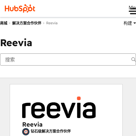
Me
构建
Reevia
商城
解决方案合作伙伴
Reevia
Reevia
钻石级解决方案合作伙伴