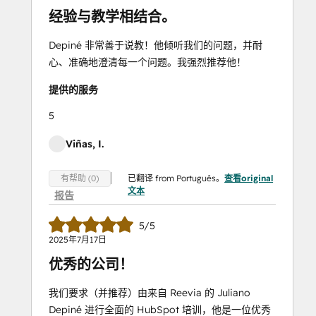
经验与教学相结合。
Depiné 非常善于说教！他倾听我们的问题，并耐
心、准确地澄清每一个问题。我强烈推荐他！
提供的服务
5
Viñas, I.
已翻译 from Português。
查看original
有帮助 (0)
文本
报告
5/5
2025年7月17日
优秀的公司！
我们要求（并推荐）由来自 Reevia 的 Juliano
Depiné 进行全面的 HubSpot 培训，他是一位优秀