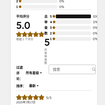
2
0%
1
0%
平均评分
总
5
100%
5.0
审
4
0%
查
3
0%
数
2
0%
5
1
0%
根据 5 个评分
历
来
审
查
数
过滤
所有星级
评
论：
最新
排序：
5/5
2025年7月17日