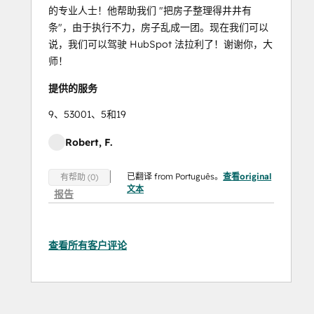
的专业人士！他帮助我们 "把房子整理得井井有
条"，由于执行不力，房子乱成一团。现在我们可以
说，我们可以驾驶 HubSpot 法拉利了！谢谢你，大
师！
提供的服务
9、53001、5和19
Robert, F.
已翻译 from Português。
查看original
有帮助 (0)
文本
报告
查看所有客户评论