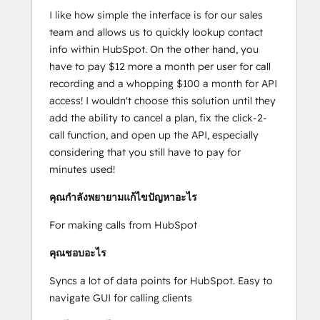
I like how simple the interface is for our sales
team and allows us to quickly lookup contact
info within HubSpot. On the other hand, you
have to pay $12 more a month per user for call
recording and a whopping $100 a month for API
access! I wouldn't choose this solution until they
add the ability to cancel a plan, fix the click-2-
call function, and open up the API, especially
considering that you still have to pay for
minutes used!
คุณกำลังพยายามแก้ไขปัญหาอะไร
For making calls from HubSpot
คุณชอบอะไร
Syncs a lot of data points for HubSpot. Easy to
navigate GUI for calling clients