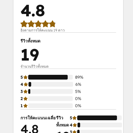
4.8
อิงตามการให้คะแนน 19 ดาว
รีวิวทั้งหมด
19
จำนวนรีวิวทั้งหมด
5
89%
4
6%
3
5%
2
0%
1
0%
การให้คะแนนเฉลี่ย
รีวิว
5
89%
4.8
ทั้งหมด
4
6%
3
5%