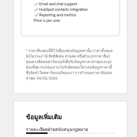
Email and chat support
HubSpot contacts integration
Reporting and metrics
Price is per user
* ราคาที่แสดงนี้มีไว้เพื่อแสดงข้อมูลเท่านั้น ราคาทั้งหมด
ยังไม่รวมภาษี สิทธิพิเศษ ส่วนลด หรือตัวแปรราคาอื่นๆ
คุณควรติดต่อพาร์ทเนอร์เพื่อรับข้อมูลราคาล่าสุดและถูก
ต้องที่สุด HubSpot จะไม่รับผิดชอบใดๆ ต่อข้อมูลราคานี้
ซึ่งจัดทำโดยพาร์ทเนอร์ของเรา การกำหนดราคาอัปเดต
ล่าสุด:
04/03/2026
ข้อมูลเพิ่มเติม
รายละเอียด
ฝ่ายสนับสนุน
กฎหมาย