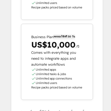
Unlimited users
Recipe packs priced based on volume
Business Plan
ทดลองใช้ฟรี 30 วัน
US$10,000
/ปี
Comes with everything you
need to integrate apps and
automate workflows
Unlimited apps
Unlimited tasks & jobs
Unlimited app connections
Unlimited users
Recipe packs priced based on volume