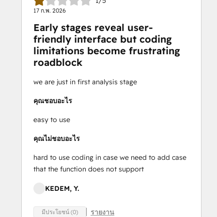
1/5
17 ก.พ. 2026
Early stages reveal user-
friendly interface but coding
limitations become frustrating
roadblock
we are just in first analysis stage
คุณชอบอะไร
easy to use
คุณไม่ชอบอะไร
hard to use coding in case we need to add case
that the function does not support
KEDEM, Y.
รายงาน
มีประโยชน์ (0)