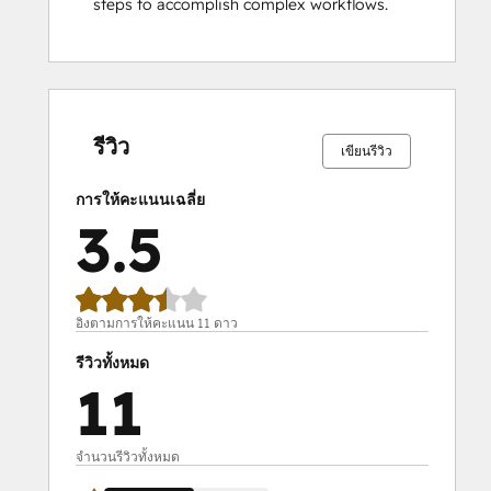
steps to accomplish complex workflows.
เสร็จ
เสร็จ
เสร็จ
เสร็จ
เสร็จ
เสร็จ
เสร็จ
เสร็จ
เสร็จ
เสร็จ
สมบูรณ์
สมบูรณ์
สมบูรณ์
สมบูรณ์
สมบูรณ์
สมบูรณ์
สมบูรณ์
สมบูรณ์
สมบูรณ์
สมบูรณ์
0%
9%
9%
27%
55%
0%
9%
9%
27%
55%
รีวิว
เขียนรีวิว
การให้คะแนนเฉลี่ย
3.5
อิงตามการให้คะแนน 11 ดาว
รีวิวทั้งหมด
11
จำนวนรีวิวทั้งหมด