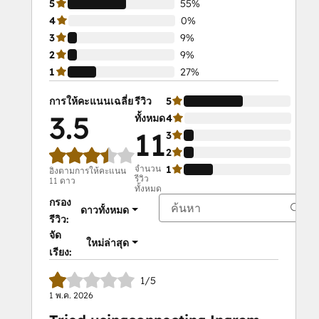
5
55%
4
0%
3
9%
2
9%
1
27%
การให้คะแนนเฉลี่ย
รีวิว
5
55%
3.5
ทั้งหมด
4
0%
11
3
9%
2
9%
จำนวน
1
27%
อิงตามการให้คะแนน
รีวิว
11 ดาว
ทั้งหมด
กรอง
ดาวทั้งหมด
รีวิว:
จัด
ใหม่ล่าสุด
เรียง:
1/5
1 พ.ค. 2026