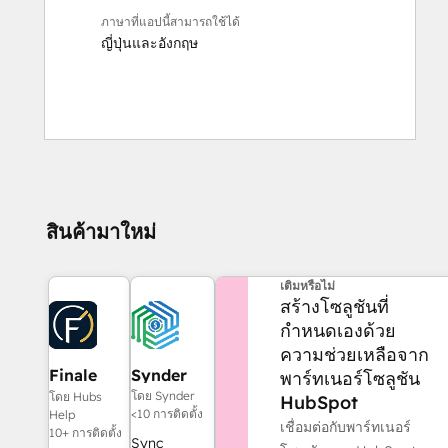
ภาษาที่แอปนี้สามารถใช้ได้
ญี่ปุ่น
และ
อังกฤษ
สินค้ามาใหม่
ต้องการความช่วยเหลือเพิ่ม
เติมหรือไม่
สร้างโซลูชันที่
กำหนดเองด้วย
ความช่วยเหลือจาก
Finale
Synder
พาร์ทเนอร์โซลูชัน
Composer
โดย Synder
โดย Hubs
HubSpot
<10 การติดตั้ง
Help
เชื่อมต่อกับพาร์ทเนอร์
10+ การติดตั้ง
Sync