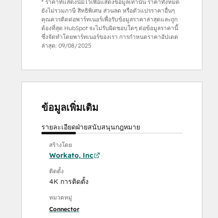
* ราคาที่แสดงนี้มีไว้เพื่อแสดงข้อมูลเท่านั้น ราคาทั้งหมด
ยังไม่รวมภาษี สิทธิพิเศษ ส่วนลด หรือตัวแปรราคาอื่นๆ
คุณควรติดต่อพาร์ทเนอร์เพื่อรับข้อมูลราคาล่าสุดและถูก
ต้องที่สุด HubSpot จะไม่รับผิดชอบใดๆ ต่อข้อมูลราคานี้
ซึ่งจัดทำโดยพาร์ทเนอร์ของเรา การกำหนดราคาอัปเดต
ล่าสุด:
09/08/2025
ข้อมูลเพิ่มเติม
รายละเอียด
ฝ่ายสนับสนุน
กฎหมาย
สร้างโดย
Workato, Inc
ติดตั้ง
4K การติดตั้ง
หมวดหมู่
Connector