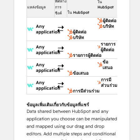
ทิศทาง
ใน
แหล่งข้อมูล
การ
HubSpot
ใน HubSpot
ซิงค์
ผู้ติดต่อ
Any
บริษัท
application
ผู้ติดต่อ
บริษัท
รายการ
Any
ผู้ติดต่อ
application
รายการผู้ติดต่อ
ข้อ
Any
เสนอ
application
ข้อเสนอ
การมี
Any
ส่วนร่วม
application
การมีส่วนร่วม
ข้อมูลเพิ่มเติมเกี่ยวกับข้อมูลที่แชร์
Data shared between HubSpot and any
application you choose can be manipulated
and mapped using our drag and drop
editors. Add multiple steps and conditional