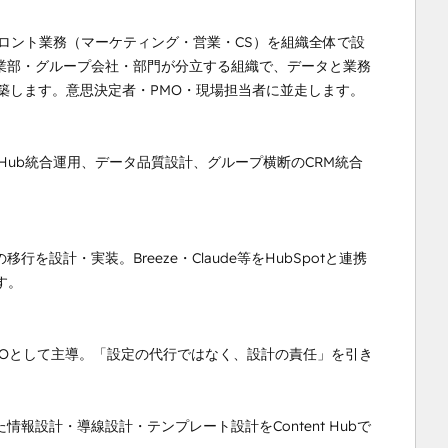
客フロント業務（マーケティング・営業・CS）を組織全体で設
事業部・グループ会社・部門が分立する組織で、データと業務
築します。意思決定者・PMO・現場担当者に並走します。

Hub統合運用、データ品質設計、グループ横断のCRM統合
設計・実装。Breeze・Claude等をHubSpotと連携
。

PMOとして主導。「設定の代行ではなく、設計の責任」を引き
情報設計・導線設計・テンプレート設計をContent Hubで