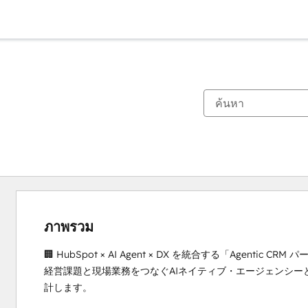
ภาพรวม
🏢 HubSpot × AI Agent × DX を統合する「Agentic CRM 
経営課題と現場業務をつなぐAIネイティブ・エージェンシーとして
計します。
