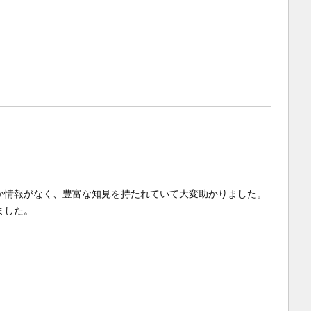
になかなか情報がなく、豊富な知見を持たれていて大変助かりました。
ました。