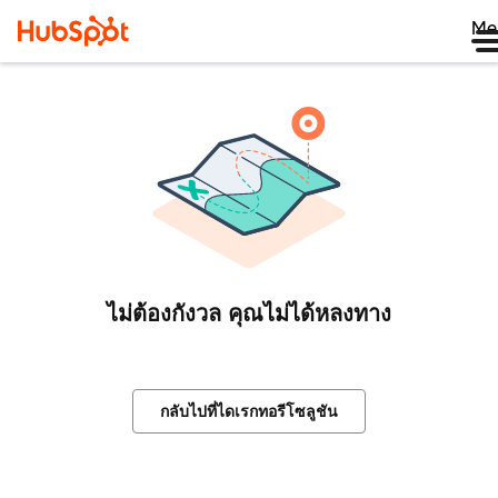
Me
ไม่ต้องกังวล คุณไม่ได้หลงทาง
กลับไปที่ไดเรกทอรีโซลูชัน