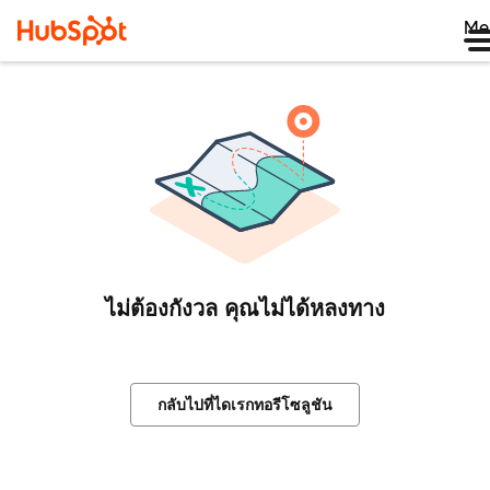
Me
ไม่ต้องกังวล คุณไม่ได้หลงทาง
กลับไปที่ไดเรกทอรีโซลูชัน