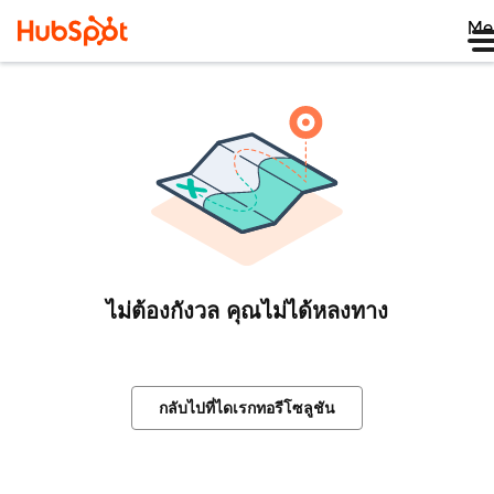
Me
ไม่ต้องกังวล คุณไม่ได้หลงทาง
กลับไปที่ไดเรกทอรีโซลูชัน