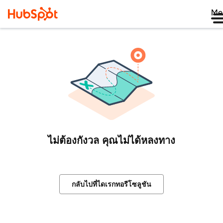
Me
ไม่ต้องกังวล คุณไม่ได้หลงทาง
กลับไปที่ไดเรกทอรีโซลูชัน