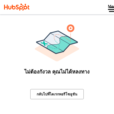
Me
ไม่ต้องกังวล คุณไม่ได้หลงทาง
กลับไปที่ไดเรกทอรีโซลูชัน