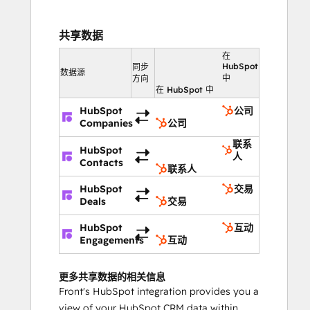
共享数据
在
HubSpot
同步
数据源
中
方向
在 HubSpot 中
HubSpot
公司
Companies
公司
联系
HubSpot
人
Contacts
联系人
HubSpot
交易
Deals
交易
HubSpot
互动
Engagements
互动
更多共享数据的相关信息
Front's HubSpot integration provides you a
view of your HubSpot CRM data within