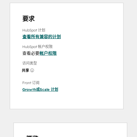
要求
HubSpot 计划
查看所有兼容的计划
HubSpot 帐户权限
查看必要
帐户权限
访问类型
共享
Front 订阅
Growth
或
Scale
计划