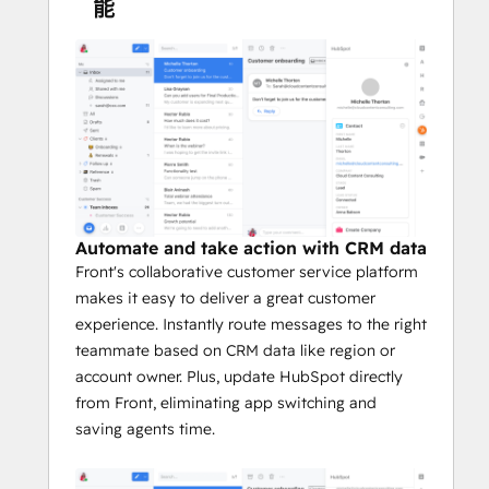
能
prospects and customers
Automate email capture in HubSpot 
to make sure Front communication is 
saved in your CRM
Automate and take action with CRM data
Front's collaborative customer service platform
makes it easy to deliver a great customer
experience. Instantly route messages to the right
teammate based on CRM data like region or
account owner. Plus, update HubSpot directly
from Front, eliminating app switching and
saving agents time.