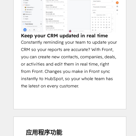
Keep your CRM updated in real time
Constantly reminding your team to update your
CRM so your reports are accurate? With Front,
you can create new contacts, companies, deals,
or activities and edit them in real time, right
from Front. Changes you make in Front sync
instantly to HubSpot, so your whole team has
the latest on every customer.
应用程序功能