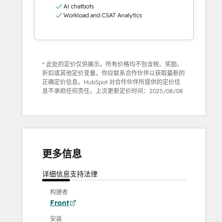
AI chatbots
Workload and CSAT Analytics
* 此处的定价仅供展示。所有价格均不包含税、奖励、
折扣或其他定价变量。你应联系合作伙伴以获取最新的
正确定价信息。HubSpot 对合作伙伴所提供的定价信
息不承担任何责任。上次更新定价时间：
2025/08/08
更多信息
详细信息
支持
法律
构建者
Front
安装