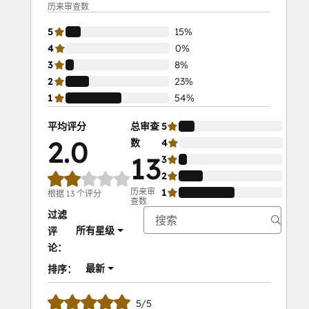
历来审查数
5
15%
4
0%
3
8%
2
23%
1
54%
平均评分
总审查
5
15%
2.0
数
4
0%
13
3
8%
2
23%
历来审
1
54%
根据 13 个评分
查数
过滤
所有星级
评
论：
最新
排序：
5/5