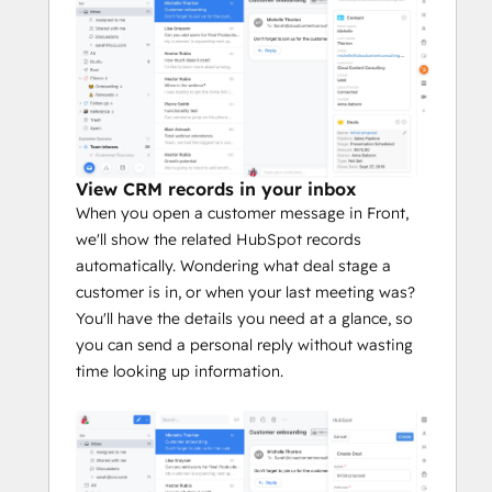
View CRM records in your inbox
When you open a customer message in Front,
we'll show the related HubSpot records
automatically. Wondering what deal stage a
customer is in, or when your last meeting was?
You'll have the details you need at a glance, so
you can send a personal reply without wasting
time looking up information.