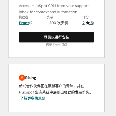
Access HubSpot CRM from your support
inbox for context and automation
构建者
安装
评分
Front
1,800 次安装
2
(
13
)
登录以进行安装
需要 Front 订阅
Rising
新兴合作伙伴正在赢得客户的青睐，并在
Hubspot 生态系统中展现出强劲的发展势头。
了解更多信息