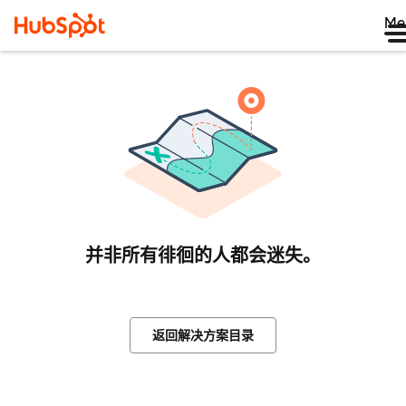
Me
并非所有徘徊的人都会迷失。
返回解决方案目录