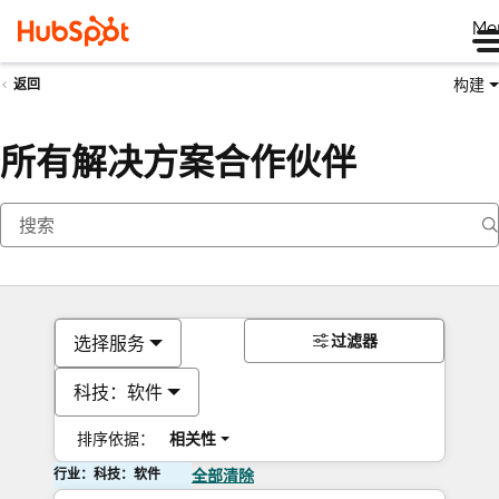
Me
构建
返回
所有解决方案合作伙伴
过滤器
选择服务
科技：软件
排序依据：
相关性
行业：科技：软件
全部清除