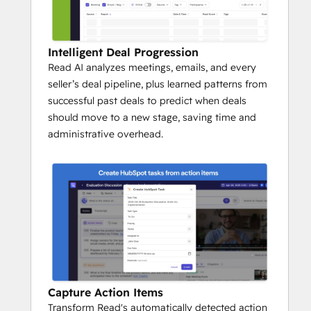
Intelligent Deal Progression
Read AI analyzes meetings, emails, and every
seller’s deal pipeline, plus learned patterns from
successful past deals to predict when deals
should move to a new stage, saving time and
administrative overhead.
Capture Action Items
Transform Read's automatically detected action