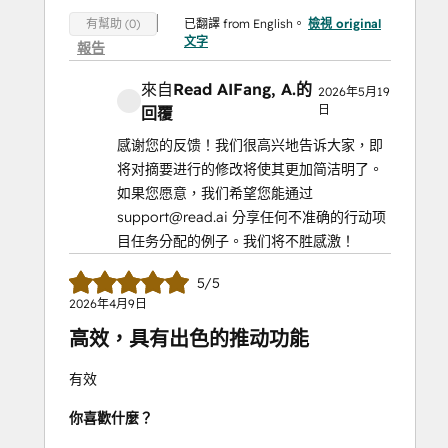
已翻譯 from English。
檢視 original
有幫助 (0)
文字
報告
來自
Read AI
Fang, A.
的
2026年5月19
日
回覆
感谢您的反馈！我们很高兴地告诉大家，即
将对摘要进行的修改将使其更加简洁明了。
如果您愿意，我们希望您能通过
support@read.ai 分享任何不准确的行动项
目任务分配的例子。我们将不胜感激！
5/5
2026年4月9日
高效，具有出色的推动功能
有效
你喜歡什麼？