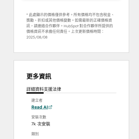
* 此處顯示的價格僅供參考。所有價格均不包含稅金、
獎勵、折扣或其他價格變數。如需最新的正確價格資
訊，請連絡合作夥伴。HubSpot 對合作夥伴所提供的
價格資訊不承擔任何責任。上次更新價格時間：
2025/08/08
更多資訊
詳細資料
支援
法律
建立者
Read AI
安裝次數
7k 次安裝
類別