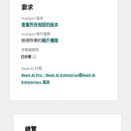
要求
HubSpot 版本
查看所有相容的版本
HubSpot 帳戶權限
檢視所需的
帳戶權限
存取權類型
已分享
Read AI 訂閱
Read AI Pro
、
Read AI Enterprise
或
Read AI
Enterprise+
版本
總覽