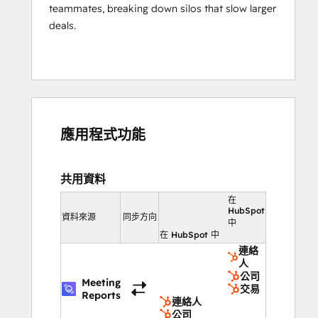
teammates, breaking down silos that slow larger
deals.
應用程式功能
共用資料
在
HubSpot
資料來源
同步方向
中
在 HubSpot 中
連絡
人
公司
Meeting
交易
Reports
連絡人
公司