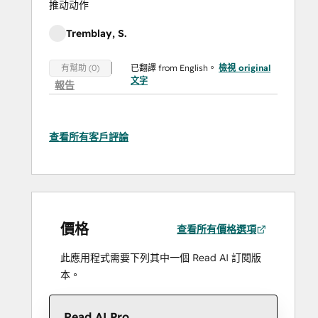
推动动作
Tremblay, S.
已翻譯 from English。
檢視 original
有幫助 (0)
文字
報告
查看所有客戶評論
價格
查看所有價格選項
此應用程式需要下列其中一個 Read AI 訂閱版
本。
Read AI Pro