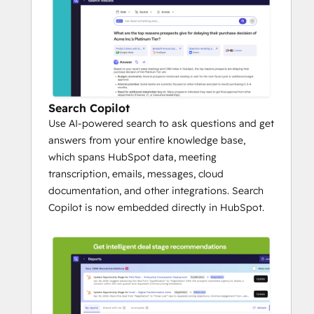
Search Copilot
Use AI-powered search to ask questions and get
answers from your entire knowledge base,
which spans HubSpot data, meeting
transcription, emails, messages, cloud
documentation, and other integrations. Search
Copilot is now embedded directly in HubSpot.