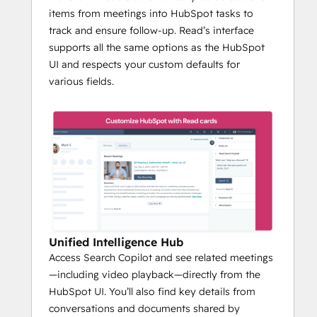
items from meetings into HubSpot tasks to
track and ensure follow-up. Read’s interface
supports all the same options as the HubSpot
UI and respects your custom defaults for
various fields.
Unified Intelligence Hub
Access Search Copilot and see related meetings
—including video playback—directly from the
HubSpot UI. You’ll also find key details from
conversations and documents shared by