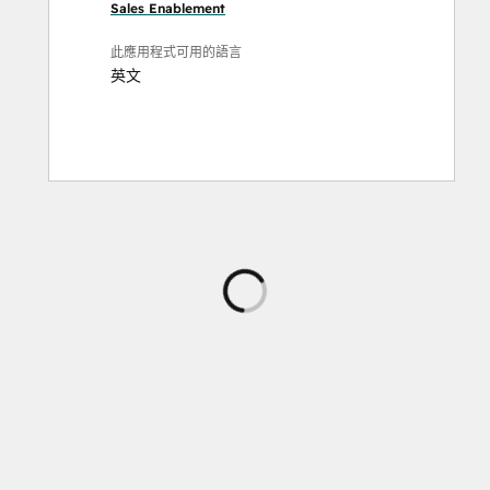
Sales Enablement
此應用程式可用的語言
英文
正
在
載
入