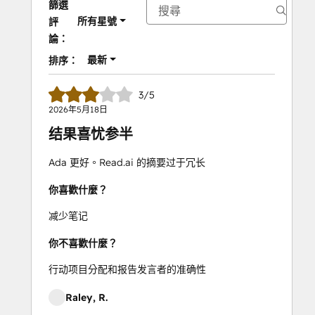
篩選
所有星號
評
論：
最新
排序：
3/5
2026年5月18日
结果喜忧参半
Ada 更好。Read.ai 的摘要过于冗长
你喜歡什麼？
减少笔记
你不喜歡什麼？
行动项目分配和报告发言者的准确性
Raley, R.