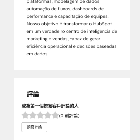
plataformas, modelagem de dados, 
automação de fluxos, dashboards de 
performance e capacitação de equipes.

Nosso objetivo é transformar o HubSpot 
em um verdadeiro centro de inteligência de 
marketing e vendas, capaz de gerar 
eficiência operacional e decisões baseadas 
em dados.
評論
成為第一個撰寫客戶評論的人
(0 則評論)
撰寫評論