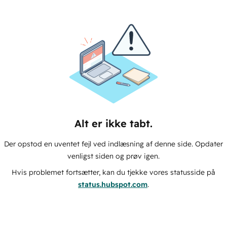
Alt er ikke tabt.
Der opstod en uventet fejl ved indlæsning af denne side. Opdater
venligst siden og prøv igen.
Hvis problemet fortsætter, kan du tjekke vores statusside på
status.hubspot.com
.