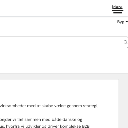
Menu
Byg
B virksomheder med at skabe vækst gennem strategi, 
arbejder vi tæt sammen med både danske og 
hus, hvorfra vi udvikler og driver komplekse B2B 