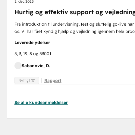
2. dec 2025
Hurtig og effektiv support og vejlednin
Fra introduktion til undervisning, test og sluttelig go-live 
os. Vi har fået kyndig hjælp og vejledning igennem hele proc
Leverede ydelser
5, 3, 19, 8 og 53001
Sabanovic, D.
Rapport
Nyttigt (0)
Se alle kundeanmeldelser