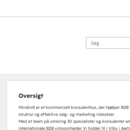
Oversigt
Mindmill er et kommercielt konsulenthus, der hjælper B2
struktur og effektive salg- og marketing indsatser.

Med et team på omkring 30 specialister og konsulenter 
internationale B2B virksomheder. Vi holder til i Viby i Aar