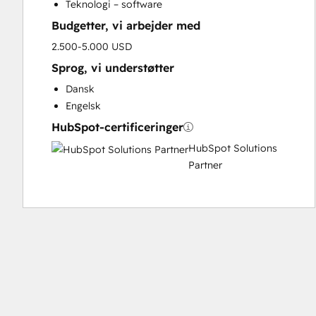
Teknologi – software
Sales Enablement
Budgetter, vi arbejder med
2.500-5.000 USD
Sprog, vi understøtter
Dansk
Engelsk
HubSpot-certificeringer
HubSpot Solutions
Partner