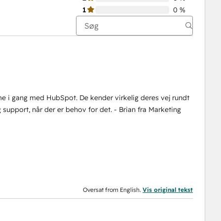
1
0 %
e i gang med HubSpot. De kender virkelig deres vej rundt
support, når der er behov for det. - Brian fra Marketing
Oversat from English.
Vis original tekst