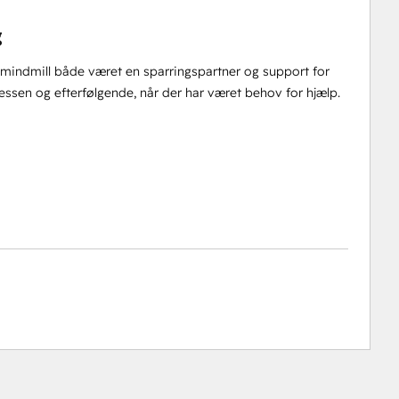
g
har mindmill både været en sparringspartner og support for
essen og efterfølgende, når der har været behov for hjælp.