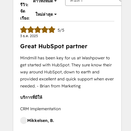
ดาวทั้งหมด
รีวิว:
จัด
ใหม่ล่าสุด
เรียง:
5/5
3 ธ.ค. 2025
Great HubSpot partner
Mindmill has been key for us at Washpower to
get started with HubSpot. They sure know their
way around HubSpot, down to earth and
provided excellent and quick support when ever
needed. - Brian from Marketing
บริการที่มีให้
CRM Implementation
Mikkelsen, B.