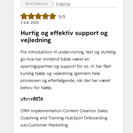
รายงาน
มีประโยชน์ (0)
5/5
2 ธ.ค. 2025
Hurtig og effektiv support og
vejledning
Fra introduktion til undervisning, test og sluttelig
go-live har mindmill både været en
sparringspartner og support for os. Vi har fået
kyndig hjælp og vejledning igennem hele
processen og efterfølgende, når der har været
behov for hjælp.
บริการที่มีให้
CRM Implementation Content Creation Sales
Coaching and Training HubSpot Onboarding
และCustomer Marketing