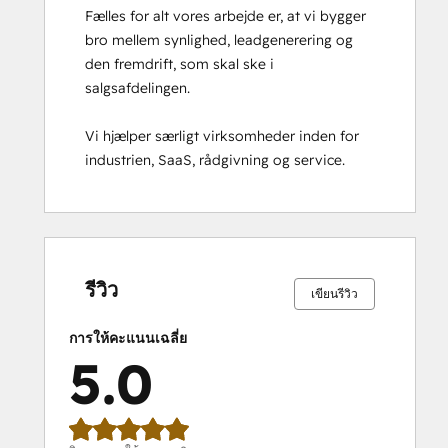
Fælles for alt vores arbejde er, at vi bygger 
bro mellem synlighed, leadgenerering og 
den fremdrift, som skal ske i 
salgsafdelingen.

Vi hjælper særligt virksomheder inden for 
industrien, SaaS, rådgivning og service.
เสร็จ
เสร็จ
เสร็จ
เสร็จ
เสร็จ
เสร็จ
เสร็จ
เสร็จ
เสร็จ
เสร็จ
สมบูรณ์
สมบูรณ์
สมบูรณ์
สมบูรณ์
สมบูรณ์
สมบูรณ์
สมบูรณ์
สมบูรณ์
สมบูรณ์
สมบูรณ์
0%
0%
0%
0%
100%
0%
0%
0%
0%
100%
รีวิว
เขียนรีวิว
การให้คะแนนเฉลี่ย
5.0