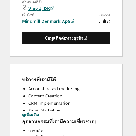
ตำแหน่งที่ตั้ง
Viby J, DK
เว็บไซต์
คะแนน
Mindmill Denmark ApS
5
(
8
)
ข้อมูลติดต่อทางธุรกิจ
บริการที่เรามีให้
Account based marketing
Content Creation
CRM Implementation
Email Marketing
ดูเพิ่มเติม
Paid Advertising
อุตสาหกรรมที่เรามีความเชี่ยวชาญ
Sales and Marketing Alignment
การผลิต
Sales Coaching and Training