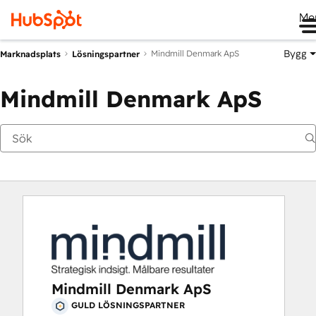
Me
Bygg
Mindmill Denmark ApS
Marknadsplats
Lösningspartner
Mindmill Denmark ApS
Mindmill Denmark ApS
GULD LÖSNINGSPARTNER