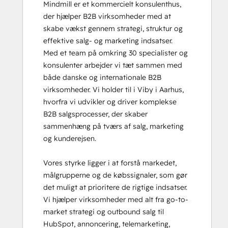
Mindmill er et kommercielt konsulenthus, 
der hjælper B2B virksomheder med at 
skabe vækst gennem strategi, struktur og 
effektive salg- og marketing indsatser.

Med et team på omkring 30 specialister og 
konsulenter arbejder vi tæt sammen med 
både danske og internationale B2B 
virksomheder. Vi holder til i Viby i Aarhus, 
hvorfra vi udvikler og driver komplekse 
B2B salgsprocesser, der skaber 
sammenhæng på tværs af salg, marketing 
og kunderejsen.

Vores styrke ligger i at forstå markedet, 
målgrupperne og de købssignaler, som gør 
det muligt at prioritere de rigtige indsatser. 
Vi hjælper virksomheder med alt fra go-to-
market strategi og outbound salg til 
HubSpot, annoncering, telemarketing, 