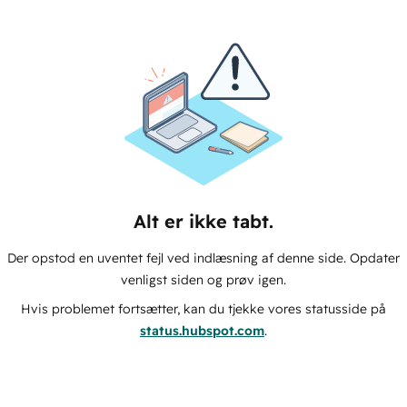
Alt er ikke tabt.
Der opstod en uventet fejl ved indlæsning af denne side. Opdater
venligst siden og prøv igen.
Hvis problemet fortsætter, kan du tjekke vores statusside på
status.hubspot.com
.