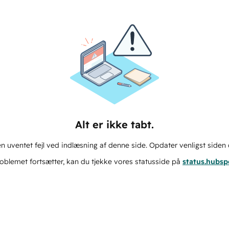
Alt er ikke tabt.
n uventet fejl ved indlæsning af denne side. Opdater venligst siden 
oblemet fortsætter, kan du tjekke vores statusside på
status.hubs