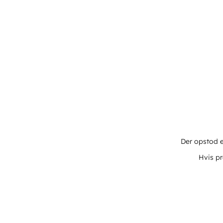
Der opstod e
Hvis pr