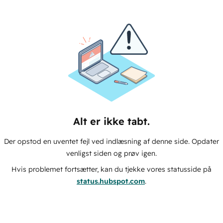
Alt er ikke tabt.
Der opstod en uventet fejl ved indlæsning af denne side. Opdater
venligst siden og prøv igen.
Hvis problemet fortsætter, kan du tjekke vores statusside på
status.hubspot.com
.