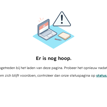
Er is nog hoop.
pgetreden bij het laden van deze pagina. Probeer het opnieuw nadat
em zich blijft voordoen, controleer dan onze statuspagina op
statu