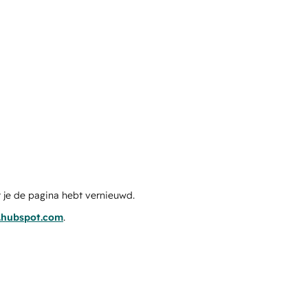
 je de pagina hebt vernieuwd.
s.hubspot.com
.