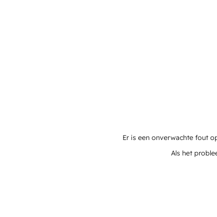
Er is een onverwachte fout o
Als het proble